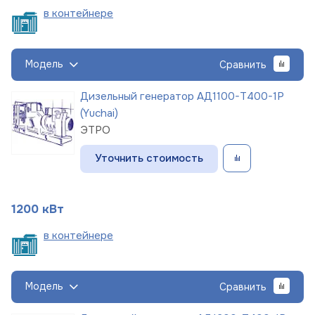
в
контейнере
Модель
Сравнить
Дизельный генератор АД1100-Т400-1Р
(Yuchai)
ЭТРО
Уточнить стоимость
1200 кВт
в
контейнере
Модель
Сравнить