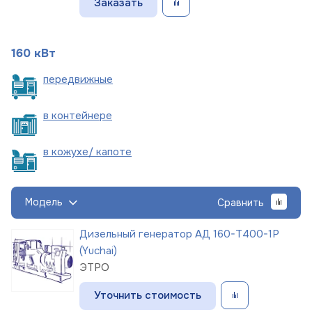
Заказать
160 кВт
пере
движные
в
контейнере
в кожухе/
капоте
Модель
Сравнить
Дизельный генератор АД 160-Т400-1Р
(Yuchai)
ЭТРО
Уточнить стоимость