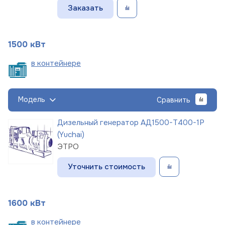
Заказать
1500 кВт
в
контейнере
Модель
Сравнить
Дизельный генератор АД1500-Т400-1Р
(Yuchai)
ЭТРО
Уточнить стоимость
1600 кВт
в
контейнере