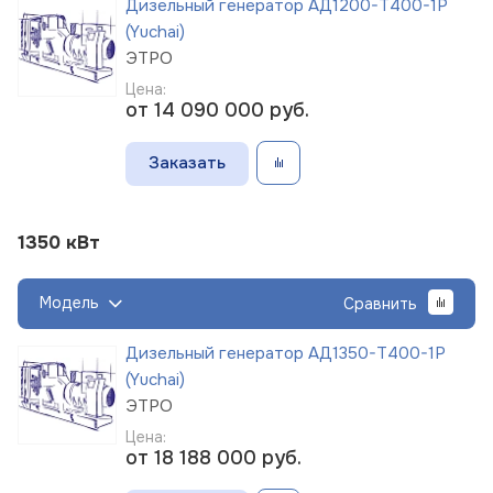
Дизельный генератор АД1200-Т400-1Р
(Yuchai)
ЭТРО
Цена:
от 14 090 000
руб.
Заказать
1350 кВт
Модель
Сравнить
Дизельный генератор АД1350-Т400-1Р
(Yuchai)
ЭТРО
Цена:
от 18 188 000
руб.