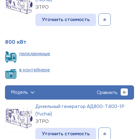
ЭТРО
Уточнить стоимость
800 кВт
пере
движные
в
контейнере
Модель
Сравнить
Дизельный генератор АД800-Т400-1Р
(Yuchai)
ЭТРО
Уточнить стоимость