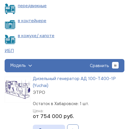
пере
движные
в
контейнере
в кожухе/
капоте
ИБП
Модель
Сравнить
Дизельный генератор АД 100-Т400-1Р
(Yuchai)
ЭТРО
Остаток в Хабаровске: 1 шт.
Цена:
от 754 000
руб.