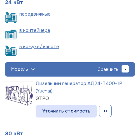
24 кВт
пере
движные
в
контейнере
в кожухе/
капоте
Модель
Сравнить
Дизельный генератор АД24-Т400-1Р
(Yuchai)
ЭТРО
Уточнить стоимость
30 кВт