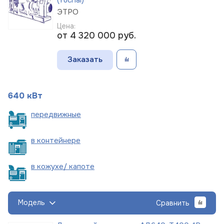
ЭТРО
Цена:
от 4 320 000
руб.
Заказать
640 кВт
пере
движные
в
контейнере
в кожухе/
капоте
Модель
Сравнить