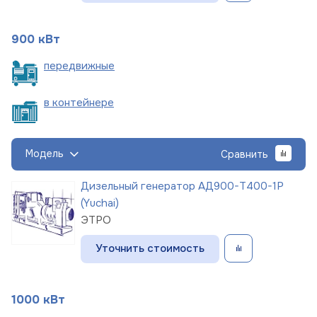
900 кВт
пере
движные
в
контейнере
Модель
Сравнить
Дизельный генератор АД900-Т400-1Р
(Yuchai)
ЭТРО
Уточнить стоимость
1000 кВт