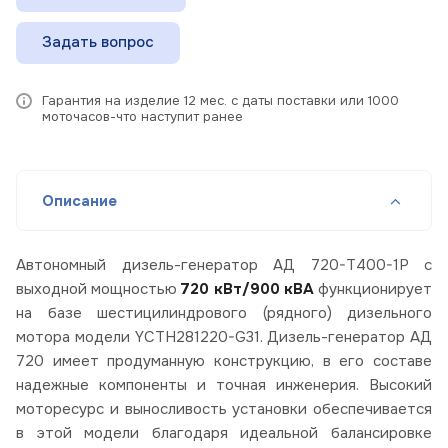
Задать вопрос
Гарантия на изделие 12 мес. с даты поставки или 1000
моточасов-что наступит ранее
Описание
Автономный дизель-генератор АД 720-Т400-1Р с
выходной мощностью
720 кВт/900 кВА
функционирует
на базе шестицилиндрового (рядного) дизельного
мотора модели YCTH281220-G31. Дизель-генератор АД
720 имеет продуманную конструкцию, в его составе
надежные компоненты и точная инженерия. Высокий
моторесурс и выносливость установки обеспечивается
в этой модели благодаря идеальной балансировке