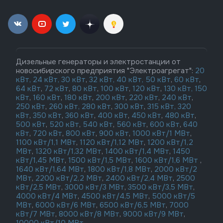
Дизельные генераторы и электростанции от
новосибирского предприятия "Электроагрегат":
20
кВт,
24 кВт,
30 кВт
,
32 кВт,
40 кВт,
50 кВт
,
60 кВт
,
64 кВт
,
72 кВт
,
80 кВт
,
100 кВт
,
120 кВт
,
130 кВт,
150
кВт
,
160 кВт
,
180 кВт
,
200 кВт
,
220 кВт
,
240 кВт
,
250 кВт
,
260 кВт,
280 кВт
,
300 кВт
,
315 кВт,
320
кВт
,
350 кВт
,
360 кВт
,
400 кВт
,
450 кВт
,
480 кВт
,
500 кВт
,
520 кВт
,
540 кВт
,
560 кВт
,
600 кВт
,
640
кВт
,
720 кВт
,
800 кВт
,
900 кВт
,
1000 кВт/1 МВт
,
1100 кВт/1,1 МВт
,
1120 кВт/1,12 МВт
,
1200 кВт/1,2
МВт
,
1320 кВт/1,32 МВт
,
1400 кВт/1,4 МВт
,
1450
кВт/1,45 МВт
,
1500 кВт/1,5 МВт
,
1600 кВт/1,6 МВт
,
1640 кВт/1,64 МВт
,
1800 кВт/1,8 МВт
,
2000 кВт/2
МВт
,
2200 кВт/2,2 МВт
,
2400 кВт/2,4 МВт
,
2500
кВт/2,5 МВт
,
3000 кВт/3 МВт
,
3500 кВт/3,5 МВт
,
4000 кВт/4 МВт
,
4500 кВт/4,5 МВт
,
5000 кВт/5
МВт
,
6000 кВт/6 МВт
,
6500 кВт/6,5 МВт
,
7000
кВт/7 МВт
,
8000 кВт/8 МВт
,
9000 кВт/9 МВт
,
10000 кВт/10 МВт
,