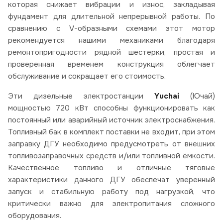
которая снижает вибрации и износ, закладывая
фундамент для длительной непрерывной работы. По
сравнению с V-образными схемами этот мотор
рекомендуется нашими механиками благодаря
ремонтопригодности рядной шестерки, простая и
проверенная временем конструкция облегчает
обслуживание и сокращает его стоимость.
Эти дизельные электростанции
Yuchai
(Ючай)
мощностью 720 кВт способны функционировать как
постоянный или аварийный источник электроснабжения.
Топливный бак в комплект поставки не входит, при этом
заправку ДГУ необходимо предусмотреть от внешних
топливозаправочных средств и/или топливной ёмкости.
Качественное топливо и отличные тяговые
характеристики данного ДГУ обеспечат уверенный
запуск и стабильную работу под нагрузкой, что
критически важно для электропитания сложного
оборудования.