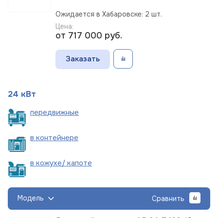
Ожидается в Хабаровске: 2 шт.
Цена:
от 717 000
руб.
Заказать
24 кВт
пере
движные
в
контейнере
в кожухе/
капоте
Модель
Сравнить