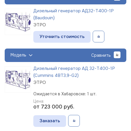
Дизельный генератор АД32-Т400-1Р
(Baudouin)
ЭТРО
Уточнить стоимость
Модель
Сравнить
Дизельный генератор АД 32-Т400-1Р
(Cummins 4BT3,9-G2)
ЭТРО
Ожидается в Хабаровске: 1 шт.
Цена:
от 723 000
руб.
Заказать