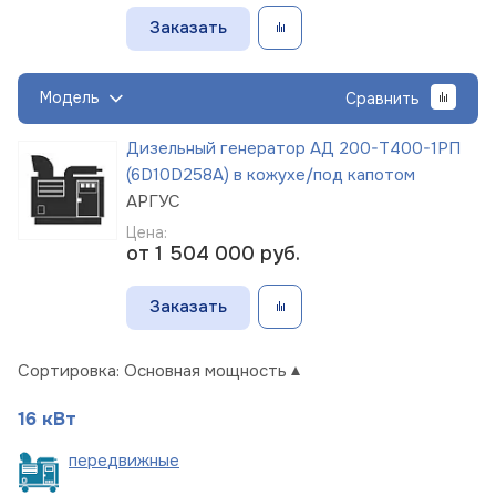
Заказать
Модель
Сравнить
Дизельный генератор АД 200-Т400-1РП
(6D10D258A) в кожухе/под капотом
АРГУС
Цена:
от 1 504 000
руб.
Заказать
Сортировка:
Основная мощность
16 кВт
пере
движные