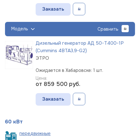
Заказать
Модель
Сравнить
Дизельный генератор АД 50-Т400-1Р
(Cummins 4BTA3,9-G2)
ЭТРО
Ожидается в Хабаровске: 1 шт.
Цена:
от 859 500
руб.
Заказать
60 кВт
пере
движные