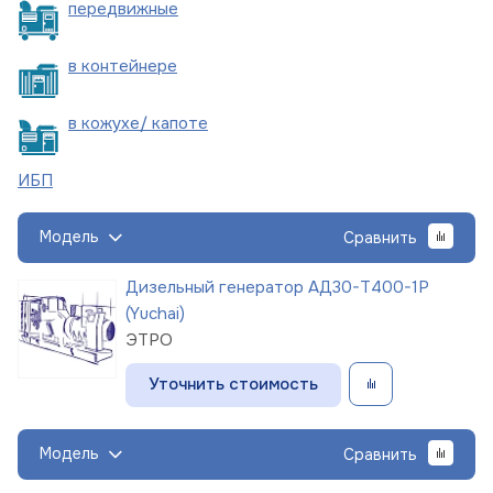
пере
движные
в
контейнере
в кожухе/
капоте
ИБП
Модель
Сравнить
Дизельный генератор АД30-Т400-1Р
(Yuchai)
ЭТРО
Уточнить стоимость
Модель
Сравнить