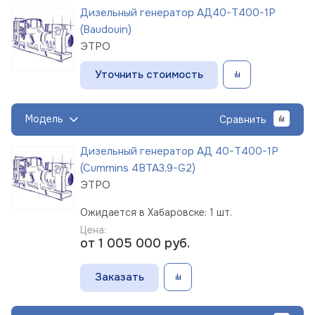
Дизельный генератор АД40-Т400-1Р
(Baudouin)
ЭТРО
Уточнить стоимость
Модель
Сравнить
Дизельный генератор АД 40-Т400-1Р
(Cummins 4BTA3,9-G2)
ЭТРО
Ожидается в Хабаровске: 1 шт.
Цена:
от 1 005 000
руб.
Заказать