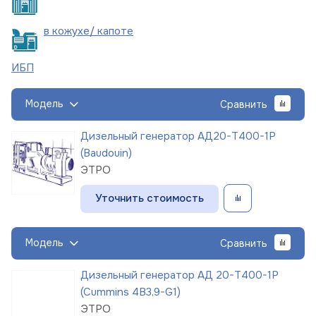
в кожухе/
капоте
ИБП
Модель
Сравнить
Дизельный генератор АД20-Т400-1Р
(Baudouin)
ЭТРО
Уточнить стоимость
Модель
Сравнить
Дизельный генератор АД 20-Т400-1Р
(Cummins 4B3,9-G1)
ЭТРО