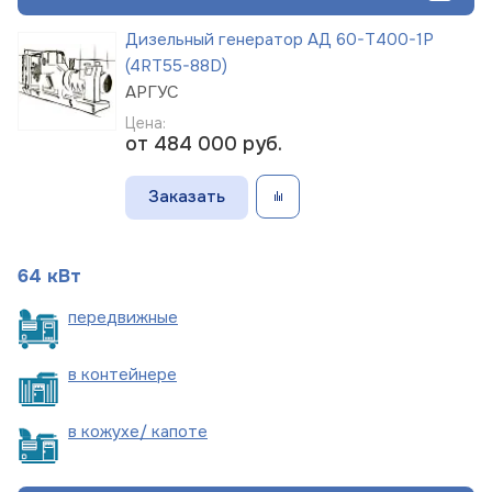
Дизельный генератор АД 60-Т400-1Р
(4RT55-88D)
АРГУС
Цена:
от 484 000
руб.
Заказать
64 кВт
пере
движные
в
контейнере
в кожухе/
капоте