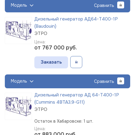
Модель
Сравнить
Дизельный генератор АД64-Т400-1Р
(Baudouin)
ЭТРО
Цена:
от 767 000
руб.
Заказать
Модель
Сравнить
Дизельный генератор АД 64-Т400-1Р
(Cummins 4BTA3,9-G11)
ЭТРО
Остаток в Хабаровске: 1 шт.
Цена:
от 883 000
руб.