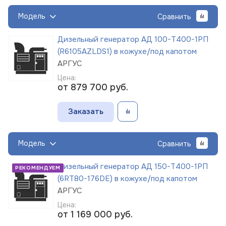
Модель
Сравнить
Дизельный генератор АД 100-Т400-1РП
(R6105AZLDS1) в кожухе/под капотом
АРГУС
Цена:
от 879 700
руб.
Заказать
Модель
Сравнить
Дизельный генератор АД 150-Т400-1РП
РЕКОМЕНДУЕМ
(6RT80-176DE) в кожухе/под капотом
АРГУС
Цена:
от 1 169 000
руб.