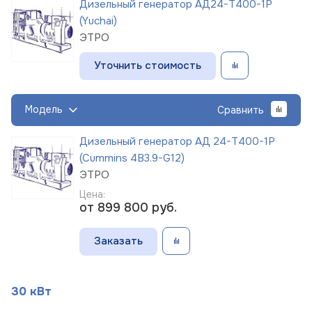
Дизельный генератор АД24-Т400-1Р
(Yuchai)
ЭТРО
Уточнить стоимость
Модель
Сравнить
Дизельный генератор АД 24-Т400-1Р
(Cummins 4B3.9-G12)
ЭТРО
Цена:
от 899 800
руб.
Заказать
30 кВт