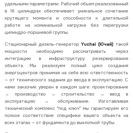
удельными параметрами. Рабочий объем реализованный
в 16 цилиндрах обеспечивает уникальное сочетание
крутящего момента и способности к длительной
работе на номинальной нагрузке без перегрузки
цилиндро-поршневой группы.
Стационарный дизель-генератор
Yuchai (Ючай)
такой
мощности необходимо рассматривать через
интеграцию в инфраструктуру резервирования
объекта. Мы реализуем полный цикл создания
энергоцентров принимая на себя всю ответственность
— от технического задания до ввода в эксплуатацию. С
нами заказчик уверен в каждом шаге: проектирование
→ производство → строительство → ввод в
эксплуатацию → обслуживание. Изготавливая
технический комплекс "под ключ" мы гарантируем его
полное соответствие специфике вашего объекта на
всех этапах — от фундамента до выхлопной трубы.