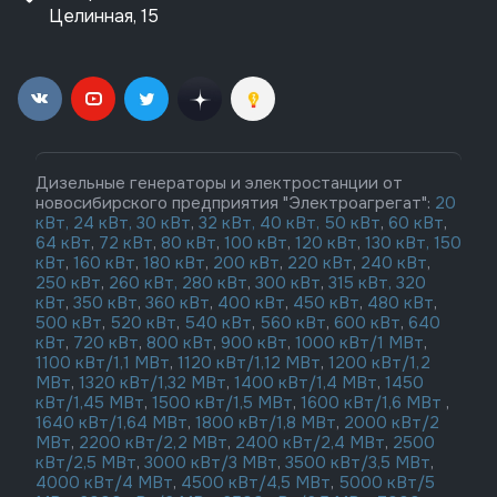
Целинная, 15
Дизельные генераторы и электростанции от
новосибирского предприятия "Электроагрегат":
20
кВт,
24 кВт,
30 кВт
,
32 кВт,
40 кВт,
50 кВт
,
60 кВт
,
64 кВт
,
72 кВт
,
80 кВт
,
100 кВт
,
120 кВт
,
130 кВт,
150
кВт
,
160 кВт
,
180 кВт
,
200 кВт
,
220 кВт
,
240 кВт
,
250 кВт
,
260 кВт,
280 кВт
,
300 кВт
,
315 кВт,
320
кВт
,
350 кВт
,
360 кВт
,
400 кВт
,
450 кВт
,
480 кВт
,
500 кВт
,
520 кВт
,
540 кВт
,
560 кВт
,
600 кВт
,
640
кВт
,
720 кВт
,
800 кВт
,
900 кВт
,
1000 кВт/1 МВт
,
1100 кВт/1,1 МВт
,
1120 кВт/1,12 МВт
,
1200 кВт/1,2
МВт
,
1320 кВт/1,32 МВт
,
1400 кВт/1,4 МВт
,
1450
кВт/1,45 МВт
,
1500 кВт/1,5 МВт
,
1600 кВт/1,6 МВт
,
1640 кВт/1,64 МВт
,
1800 кВт/1,8 МВт
,
2000 кВт/2
МВт
,
2200 кВт/2,2 МВт
,
2400 кВт/2,4 МВт
,
2500
кВт/2,5 МВт
,
3000 кВт/3 МВт
,
3500 кВт/3,5 МВт
,
4000 кВт/4 МВт
,
4500 кВт/4,5 МВт
,
5000 кВт/5