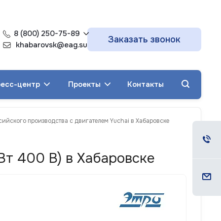
8 (800) 250-75-89
Заказать звонок
khabarovsk@eag.su
есс-центр
Проекты
Контакты
сийского производства с двигателем Yuchai в Хабаровске
т 400 В) в Хабаровске