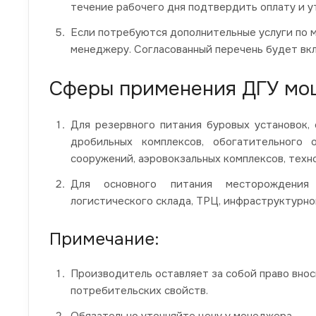
течение рабочего дня подтвердить оплату и у
Если потребуются дополнительные услуги по 
менеджеру. Согласованный перечень будет вкл
Сферы применения ДГУ мо
Для резервного питания буровых установок, 
дробильных комплексов, обогатительного 
сооружений, аэровокзальных комплексов, техн
Для основного питания месторождения
логистического склада, ТРЦ, инфраструктурно
Примечание:
Производитель оставляет за собой право вно
потребительских свойств.
Обязательно уточняйте цену у менеджера.