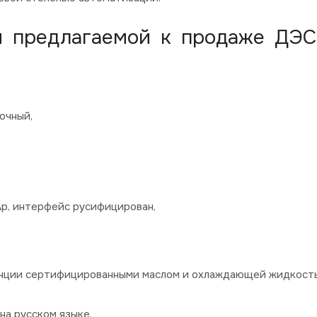
я предлагаемой к продаже ДЭ
очный,
Ap, интерфейс русифицирован,
танции сертифицированными маслом и охлаждающей жидкост
на русском языке.