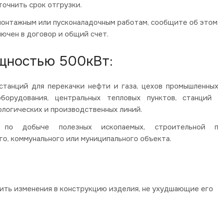
точнить срок отгрузки.
монтажным или пусконаладочным работам, сообщите об этом
ючен в договор и общий счет.
щностью 500кВт:
станций для перекачки нефти и газа, цехов промышленных
оборудования, центральных тепловых пунктов, станций 
ологических и производственных линий.
 по добыче полезных ископаемых, строительной п
го, коммунального или муниципального объекта.
сить изменения в конструкцию изделия, не ухудшающие его