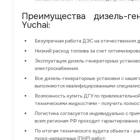
Преимущества дизель-г
Yuchai:
Безупречная работа ДЭС на отечественном д
Низкий расход топлива за счет оптимизиров
Эксплуатация дизель-генераторных установо
электроснабжения.
Все дизель-генераторные установки с нашег
выполняются квалифицированными специалис
Возможность купить ДГУ по привлекательной
техническими жидкостями - получить полнос
Логистика согласуется индивидуально с при
всем регионам РФ проходит гарантированно и
По итогам технического аудита объекта - р
пуско-наладочных (ПНР) работ.