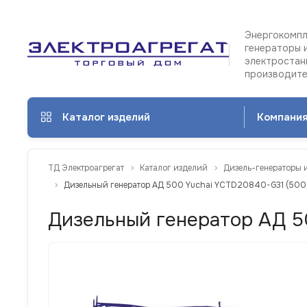
Энергокомпл
генераторы 
электростан
производит
Каталог изделий
Компани
ТД Электроагрегат
Каталог изделий
Дизель-генераторы 
Дизельный генератор АД 500 Yuchai YCTD20840-G31 (500к
Дизельный генератор АД 5