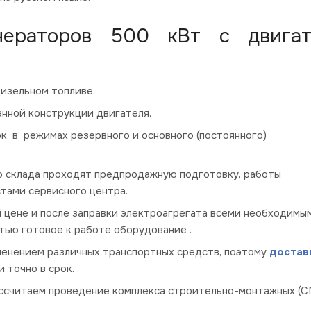
енераторов 500 кВт с двига
изельном топливе.
анной конструкции двигателя.
к в режимах резервного и основного (постоянного)
о склада проходят предпродажную подготовку, работы
тами сервисного центра.
 цене и после заправки электроагрегата всеми необходимы
тью готовое к работе оборудование .
менением различных транспортных средств, поэтому
достав
 точно в срок.
ассчитаем проведение комплекса строительно-монтажных (С