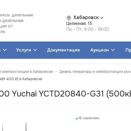
ексы, дизельные
Хабаровск
и дизельные
Целинная, 15
ции от
Пн. - Пт. 9:00 - 18:00
еля
я
Услуги
Документация
Аукцион
Пр
и электростанции в Хабаровске
Дизель генераторы и электростанции рос
Вт 400 В) в Хабаровске
00 Yuchai YCTD20840-G31 (500кВ
В наличии