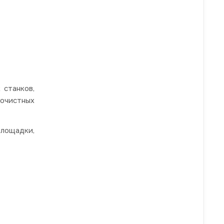
 станков,
очистных
лощадки,