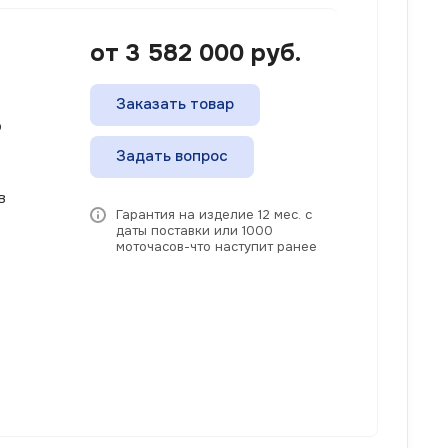
от 3 582 000
руб.
Заказать товар
о
Задать вопрос
в
Гарантия на изделие 12 мес. с
даты поставки или 1000
моточасов-что наступит ранее