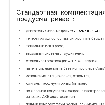
Стандартная комплектаци
предусматривает:
двигатель Yuchai модель
YCTD20840-G31
,
генератор одноопорный, синхронный, бесщет
топливный бак в раме,
выхлопная система с глушителем,
степень автоматизации АД 500 - первая,
панель управления на базе контроллера Com
исполнение: стационарная, открытая,
комплект аккумуляторных батарей,
по желанию покупателя: заправка электрос
заправка АКБ электролитом,
полный комплект технической документации 