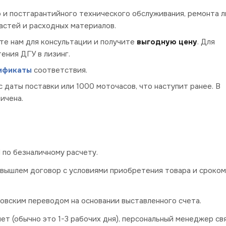
о и постгарантийного технического обслуживания, ремонта 
частей и расходных материалов.
те нам для консультации и получите
выгодную цену
. Для
ения ДГУ в лизинг.
ификаты
соответствия.
с даты поставки или 1000 моточасов, что наступит ранее. В
ичена.
по безналичному расчету.
 вышлем договор с условиями приобретения товара и сроком
овским переводом на основании выставленного счета.
ет (обычно это 1-3 рабочих дня), персональный менеджер св