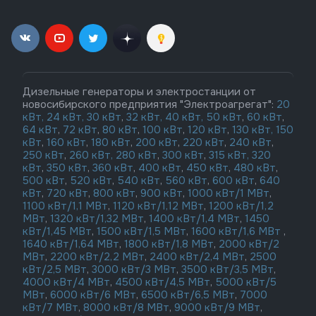
Дизельные генераторы и электростанции от
новосибирского предприятия "Электроагрегат":
20
кВт,
24 кВт,
30 кВт
,
32 кВт,
40 кВт,
50 кВт
,
60 кВт
,
64 кВт
,
72 кВт
,
80 кВт
,
100 кВт
,
120 кВт
,
130 кВт,
150
кВт
,
160 кВт
,
180 кВт
,
200 кВт
,
220 кВт
,
240 кВт
,
250 кВт
,
260 кВт,
280 кВт
,
300 кВт
,
315 кВт,
320
кВт
,
350 кВт
,
360 кВт
,
400 кВт
,
450 кВт
,
480 кВт
,
500 кВт
,
520 кВт
,
540 кВт
,
560 кВт
,
600 кВт
,
640
кВт
,
720 кВт
,
800 кВт
,
900 кВт
,
1000 кВт/1 МВт
,
1100 кВт/1,1 МВт
,
1120 кВт/1,12 МВт
,
1200 кВт/1,2
МВт
,
1320 кВт/1,32 МВт
,
1400 кВт/1,4 МВт
,
1450
кВт/1,45 МВт
,
1500 кВт/1,5 МВт
,
1600 кВт/1,6 МВт
,
1640 кВт/1,64 МВт
,
1800 кВт/1,8 МВт
,
2000 кВт/2
МВт
,
2200 кВт/2,2 МВт
,
2400 кВт/2,4 МВт
,
2500
кВт/2,5 МВт
,
3000 кВт/3 МВт
,
3500 кВт/3,5 МВт
,
4000 кВт/4 МВт
,
4500 кВт/4,5 МВт
,
5000 кВт/5
МВт
,
6000 кВт/6 МВт
,
6500 кВт/6,5 МВт
,
7000
кВт/7 МВт
,
8000 кВт/8 МВт
,
9000 кВт/9 МВт
,