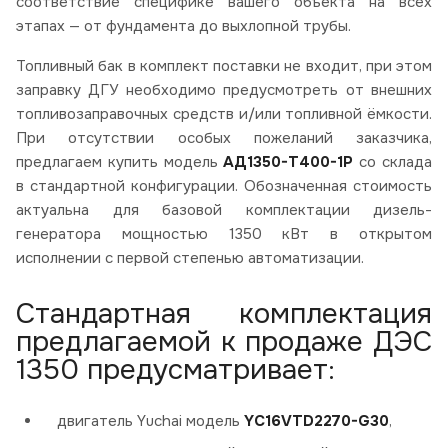
соответствие специфике вашего объекта на всех
этапах — от фундамента до выхлопной трубы.
Топливный бак в комплект поставки не входит, при этом
заправку ДГУ необходимо предусмотреть от внешних
топливозаправочных средств и/или топливной ёмкости.
При отсутствии особых пожеланий заказчика,
предлагаем купить модель
АД1350-Т400-1Р
со склада
в стандартной конфигурации. Обозначенная стоимость
актуальна для базовой комплектации дизель-
генератора мощностью 1350 кВт в открытом
исполнении с первой степенью автоматизации.
Стандартная комплектация
предлагаемой к продаже ДЭС
1350 предусматривает:
двигатель Yuchai модель
YC16VTD2270-G30
,