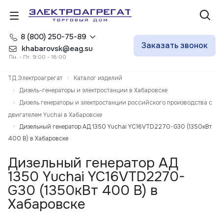
8 (800) 250-75-89
Заказать звонок
khabarovsk@eag.su
Пн. - Пт. 9:00 - 18:00
ТД Электроагрегат
Каталог изделий
Дизель-генераторы и электростанции в Хабаровске
Дизель генераторы и электростанции российского производства с
двигателем Yuchai в Хабаровске
Дизельный генератор АД 1350 Yuchai YC16VTD2270-G30 (1350кВт
400 В) в Хабаровске
Дизельный генератор АД
1350 Yuchai YC16VTD2270-
G30 (1350кВт 400 В) в
Хабаровске