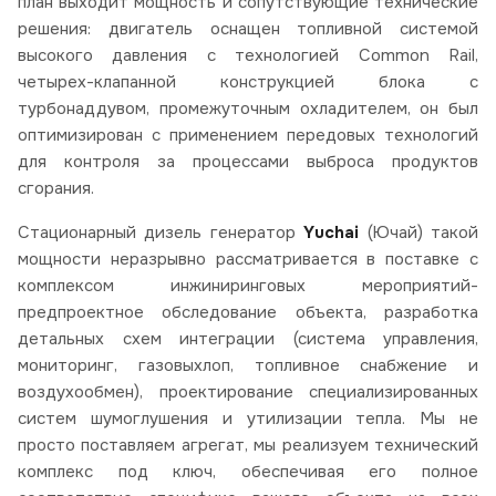
план выходит мощность и сопутствующие технические
решения: двигатель оснащен топливной системой
высокого давления с технологией Common Rail,
четырех-клапанной конструкцией блока с
турбонаддувом, промежуточным охладителем, он был
оптимизирован с применением передовых технологий
для контроля за процессами выброса продуктов
сгорания.
Стационарный дизель генератор
Yuchai
(Ючай) такой
мощности неразрывно рассматривается в поставке с
комплексом инжиниринговых мероприятий-
предпроектное обследование объекта, разработка
детальных схем интеграции (система управления,
мониторинг, газовыхлоп, топливное снабжение и
воздухообмен), проектирование специализированных
систем шумоглушения и утилизации тепла. Мы не
просто поставляем агрегат, мы реализуем технический
комплекс под ключ, обеспечивая его полное