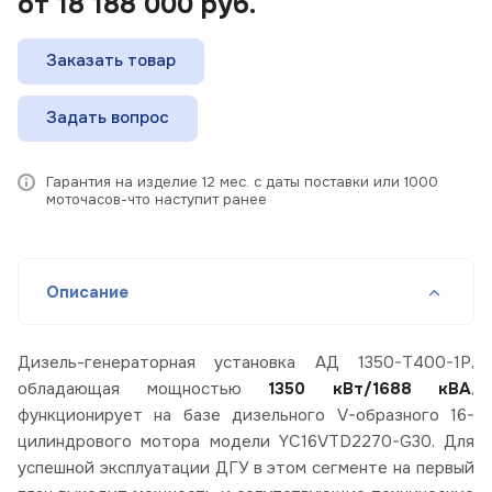
от 18 188 000
руб.
Заказать товар
Задать вопрос
Гарантия на изделие 12 мес. с даты поставки или 1000
моточасов-что наступит ранее
Описание
Дизель-генераторная установка АД 1350-Т400-1Р,
обладающая мощностью
1350 кВт/1688 кВА
,
функционирует на базе дизельного V-образного 16-
цилиндрового мотора модели YC16VTD2270-G30. Для
успешной эксплуатации ДГУ в этом сегменте на первый