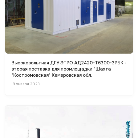
Высоковольтная ДГУ ЭТРО АД2420-Т6300-3РБК -
вторая поставка для промлощадки "Шахта
"Костромовская" Кемеровская обл.
18 января 2023