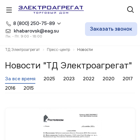
8 (800) 250-75-89
Заказать звонок
khabarovsk@eag.su
Пн. - Пт. 9:00 - 18:00
ТД Электроагрегат
Пресс-центр
Новости
Новости "ТД Электроагрегат"
За все время
2025
2023
2022
2020
2017
2016
2015