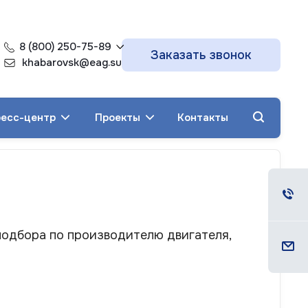
8 (800) 250-75-89
Заказать звонок
khabarovsk@eag.su
есс-центр
Проекты
Контакты
подбора по производителю двигателя,