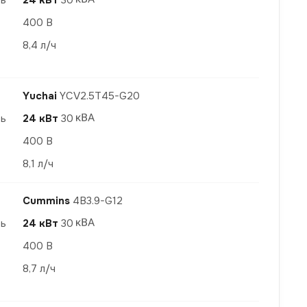
ть
24 кВт
30
400 В
8,4 л/ч
Yuchai
YCV2.5T45-G20
ть
24 кВт
30
400 В
8,1 л/ч
Cummins
4B3.9-G12
ть
24 кВт
30
400 В
8,7 л/ч