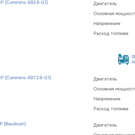
Р (Cummins 4B3,9-G1)
Двигатель
Основная мощнос
Напряжение
Расход топлива
п
д
Р (Cummins 4BT3.9-G1)
Двигатель
Основная мощнос
Напряжение
Расход топлива
 (Baudouin)
Двигатель