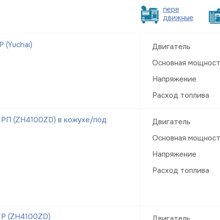
пере
движные
 (Yuchai)
Двигатель
Основная мощнос
Напряжение
Расход топлива
РП (ZH4100ZD) в кожухе/под
Двигатель
Основная мощнос
Напряжение
Расход топлива
1Р (ZH4100ZD)
Двигатель