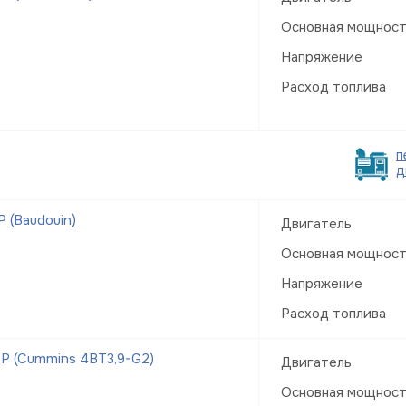
Основная мощнос
Напряжение
Расход топлива
п
д
 (Baudouin)
Двигатель
Основная мощнос
Напряжение
Расход топлива
Р (Cummins 4BT3,9-G2)
Двигатель
Основная мощнос