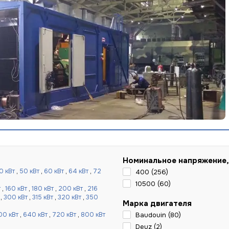
Номинальное напряжение,
0 кВт
,
50 кВт
,
60 кВт
,
64 кВт
,
72
400 (
256
)
10500 (
60
)
т
,
160 кВт
,
180 кВт
,
200 кВт
,
216
,
300 кВт
,
315 кВт
,
320 кВт
,
350
Марка двигателя
00 кВт
,
640 кВт
,
720 кВт
,
800 кВт
Baudouin (
80
)
Deuz (
2
)