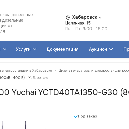
ексы, дизельные
Хабаровск
и дизельные
Целинная, 15
ции от
Пн. - Пт. 9:00 - 18:00
еля
я
Услуги
Документация
Аукцион
Пр
и электростанции в Хабаровске
Дизель генераторы и электростанции рос
00кВт 400 В) в Хабаровске
00 Yuchai YCTD40TA1350-G30 (8
Под заказ