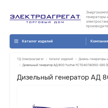
Энергокомпл
генераторы 
электростан
производит
Каталог изделий
Компани
ТД Электроагрегат
Каталог изделий
Дизель-генераторы 
Дизельный генератор АД 800 Yuchai YCTD40TA1350-G30 (8
Дизельный генератор АД 8