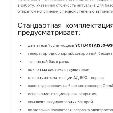
в работу. Указанная стоимость актуальна для ба
открытом исполнении с первой степенью автомати
Стандартная комплектаци
предусматривает:
двигатель Yuchai модель
YCTD40TA1350-G3
генератор одноопорный, синхронный, бесщет
топливный бак в раме,
выхлопная система с глушителем,
степень автоматизации АД 800 - первая,
панель управления на базе контроллера Com
исполнение: стационарная, открытая,
комплект аккумуляторных батарей,
по желанию покупателя: заправка электрос