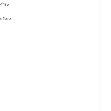
МР) и
любого