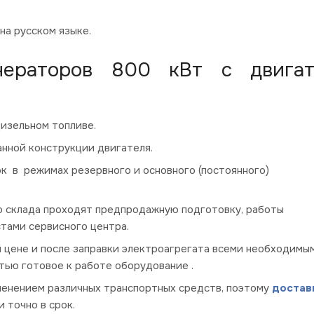
на русском языке.
енераторов 800 кВт с двига
изельном топливе.
анной конструкции двигателя.
к в режимах резервного и основного (постоянного)
о склада проходят предпродажную подготовку, работы
тами сервисного центра.
 цене и после заправки электроагрегата всеми необходимы
тью готовое к работе оборудование .
менением различных транспортных средств, поэтому
достав
 точно в срок.