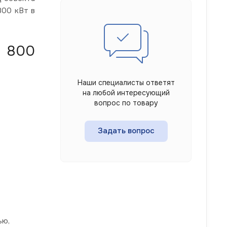
800 кВт в
С 800
Наши специалисты ответят
на любой интересующий
вопрос по товару
Задать вопрос
ью,