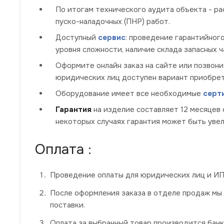
По итогам технического аудита объекта - р
пуско-наладочных (ПНР) работ.
Доступный
сервис
: проведение гарантийног
уровня сложности, наличие склада запасных 
Оформите онлайн заказ на сайте или позвони
юридических лиц доступен вариант приобрет
Оборудование имеет все необходимые
серт
Гарантия
на изделие составляет 12 месяцев 
некоторых случаях гарантия может быть увел
Оплата :
Проведение оплаты для юридических лиц и ИП 
После оформления заказа в отделе продаж мы
поставки.
Оплата за выбранный товар производится банк