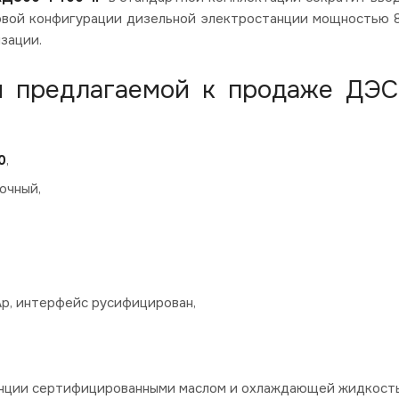
зовой конфигурации дизельной электростанции мощностью 
зации.
я предлагаемой к продаже ДЭ
0
,
очный,
Ap, интерфейс русифицирован,
танции сертифицированными маслом и охлаждающей жидкост