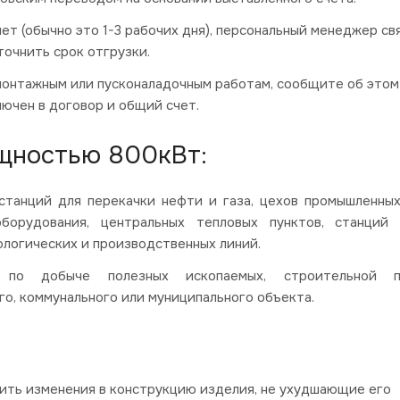
ет (обычно это 1-3 рабочих дня), персональный менеджер св
точнить срок отгрузки.
монтажным или пусконаладочным работам, сообщите об этом
ючен в договор и общий счет.
щностью 800кВт:
станций для перекачки нефти и газа, цехов промышленных
оборудования, центральных тепловых пунктов, станций 
ологических и производственных линий.
 по добыче полезных ископаемых, строительной п
го, коммунального или муниципального объекта.
сить изменения в конструкцию изделия, не ухудшающие его