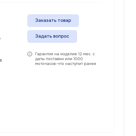
Заказать товар
Задать вопрос
о
Гарантия на изделие 12 мес. с
даты поставки или 1000
в
моточасов-что наступит ранее