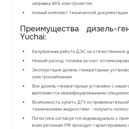
заправка АКБ электролитом,
полный комплект технической документации 
Преимущества дизель-г
Yuchai:
Безупречная работа ДЭС на отечественном д
Низкий расход топлива за счет оптимизиров
Эксплуатация дизель-генераторных установо
электроснабжения.
Все дизель-генераторные установки с нашег
выполняются квалифицированными специалис
Возможность купить ДГУ по привлекательной
техническими жидкостями - получить полнос
Логистика согласуется индивидуально с при
всем регионам РФ проходит гарантированно и