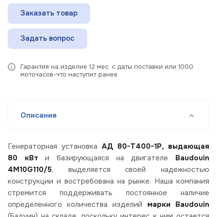
Заказать товар
Задать вопрос
Гарантия на изделие 12 мес. с даты поставки или 1000
моточасов-что наступит ранее
Описание
Генераторная установка
АД 80-Т400-1Р, выдающая
80 кВт
и базирующаяся на двигателе
Baudouin
4M10G110/5
, выделяется своей надежностью
конструкции и востребована на рынке. Наша компания
стремится поддерживать постоянное наличие
определенного количества изделий
марки Baudouin
(Бадуин) на складе, поскольку интерес к ним остается