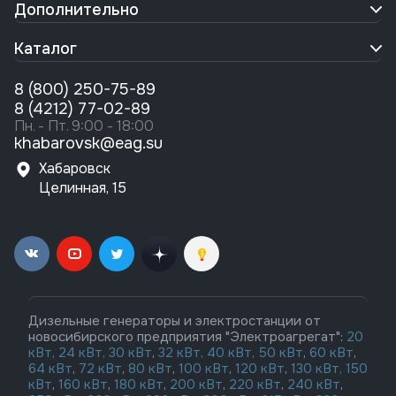
Дополнительно
Каталог
8 (800) 250-75-89
8 (4212) 77-02-89
Пн. - Пт. 9:00 - 18:00
khabarovsk@eag.su
Хабаровск
Целинная, 15
Дизельные генераторы и электростанции от
новосибирского предприятия "Электроагрегат":
20
кВт,
24 кВт,
30 кВт
,
32 кВт,
40 кВт,
50 кВт
,
60 кВт
,
64 кВт
,
72 кВт
,
80 кВт
,
100 кВт
,
120 кВт
,
130 кВт,
150
кВт
,
160 кВт
,
180 кВт
,
200 кВт
,
220 кВт
,
240 кВт
,