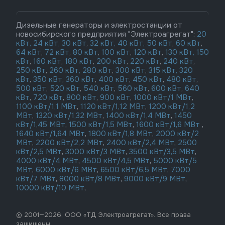
Дизельные генераторы и электростанции от
новосибирского предприятия "Электроагрегат":
20
кВт,
24 кВт,
30 кВт
,
32 кВт,
40 кВт,
50 кВт
,
60 кВт
,
64 кВт
,
72 кВт
,
80 кВт
,
100 кВт
,
120 кВт
,
130 кВт,
150
кВт
,
160 кВт
,
180 кВт
,
200 кВт
,
220 кВт
,
240 кВт
,
250 кВт
,
260 кВт,
280 кВт
,
300 кВт
,
315 кВт,
320
кВт
,
350 кВт
,
360 кВт
,
400 кВт
,
450 кВт
,
480 кВт
,
500 кВт
,
520 кВт
,
540 кВт
,
560 кВт
,
600 кВт
,
640
кВт
,
720 кВт
,
800 кВт
,
900 кВт
,
1000 кВт/1 МВт
,
1100 кВт/1,1 МВт
,
1120 кВт/1,12 МВт
,
1200 кВт/1,2
МВт
,
1320 кВт/1,32 МВт
,
1400 кВт/1,4 МВт
,
1450
кВт/1,45 МВт
,
1500 кВт/1,5 МВт
,
1600 кВт/1,6 МВт
,
1640 кВт/1,64 МВт
,
1800 кВт/1,8 МВт
,
2000 кВт/2
МВт
,
2200 кВт/2,2 МВт
,
2400 кВт/2,4 МВт
,
2500
кВт/2,5 МВт
,
3000 кВт/3 МВт
,
3500 кВт/3,5 МВт
,
4000 кВт/4 МВт
,
4500 кВт/4,5 МВт
,
5000 кВт/5
МВт
,
6000 кВт/6 МВт
,
6500 кВт/6,5 МВт
,
7000
кВт/7 МВт
,
8000 кВт/8 МВт
,
9000 кВт/9 МВт
,
10000 кВт/10 МВт
,
© 2001—2026, ООО «ТД Электроагрегат». Все права
защищены