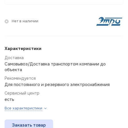
Нет в наличии
Характеристики
Доставка
Самовывоз/Доставка транспортом компании до
объекта
Рекомендуется
Для постоянного и резервного электроснабжения
Сервисный центр
есть
Все характеристики
Заказать товар