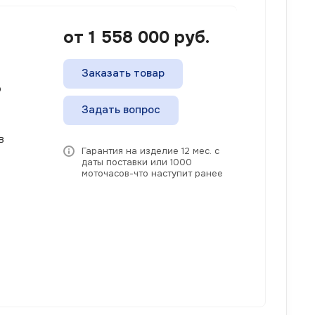
от 1 558 000
руб.
Заказать товар
о
Задать вопрос
в
Гарантия на изделие 12 мес. с
даты поставки или 1000
моточасов-что наступит ранее