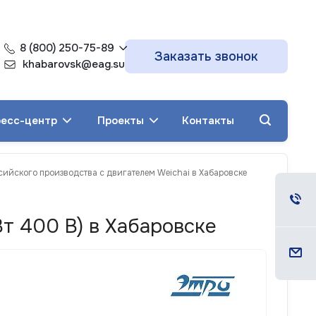
8 (800) 250-75-89
Заказать звонок
khabarovsk@eag.su
есс-центр
Проекты
Контакты
сийского производства с двигателем Weichai в Хабаровске
т 400 В) в Хабаровске