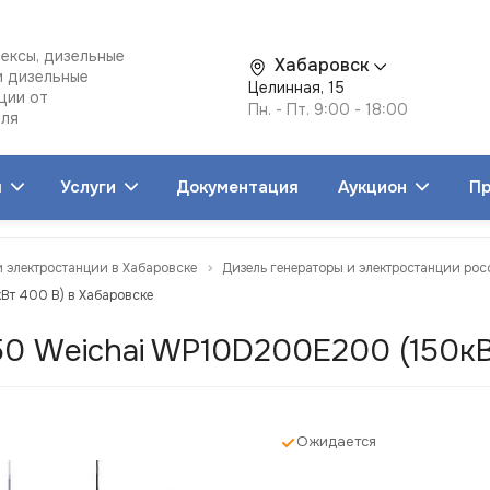
ексы, дизельные
Хабаровск
и дизельные
Целинная, 15
ции от
Пн. - Пт. 9:00 - 18:00
еля
я
Услуги
Документация
Аукцион
Пр
и электростанции в Хабаровске
Дизель генераторы и электростанции рос
Вт 400 В) в Хабаровске
0 Weichai WP10D200E200 (150кВ
Ожидается