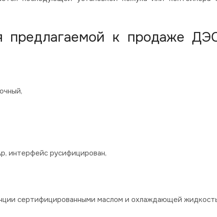
я предлагаемой к продаже ДЭ
очный,
Ap, интерфейс русифицирован,
танции сертифицированными маслом и охлаждающей жидкост