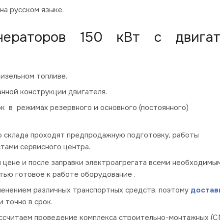
на русском языке.
енераторов 150 кВт с двига
изельном топливе.
анной конструкции двигателя.
к в режимах резервного и основного (постоянного)
о склада проходят предпродажную подготовку, работы
тами сервисного центра.
 цене и после заправки электроагрегата всеми необходимы
тью готовое к работе оборудование .
менением различных транспортных средств, поэтому
достав
 точно в срок.
ассчитаем проведение комплекса строительно-монтажных (С