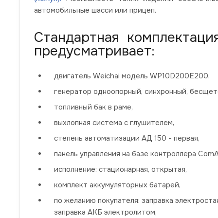
автомобильные шасси или прицеп.
Стандартная комплектаци
предусматривает:
двигатель Weichai модель WP10D200E200,
генератор одноопорный, синхронный, бесщет
топливный бак в раме,
выхлопная система с глушителем,
степень автоматизации АД 150 - первая,
панель управления на базе контроллера Com
исполнение: стационарная, открытая,
комплект аккумуляторных батарей,
по желанию покупателя: заправка электрос
заправка АКБ электролитом,