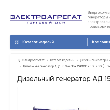
Энергокомпл
генераторы 
электростан
производит
Каталог изделий
Компани
ТД Электроагрегат
Каталог изделий
Дизель-генераторы 
Дизельный генератор АД 150 Weichai WP10D200E200 (150к
Дизельный генератор АД 15