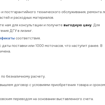
о и постгарантийного технического обслуживания, ремонта 
частей и расходных материалов.
те нам для консультации и получите
выгодную цену
. Для
ения ДГУ в лизинг.
ификаты
соответствия.
с даты поставки или 1000 моточасов, что наступит ранее. В
ичена.
по безналичному расчету.
 вышлем договор с условиями приобретения товара и сроком
овским переводом на основании выставленного счета.