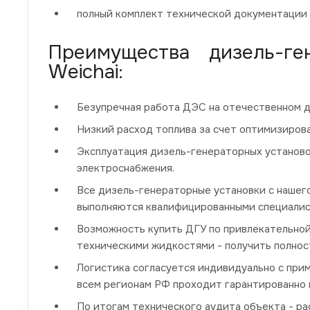
полный комплект технической документации 
Преимущества дизель-г
Weichai:
Безупречная работа ДЭС на отечественном д
Низкий расход топлива за счет оптимизиров
Эксплуатация дизель-генераторных установо
электроснабжения.
Все дизель-генераторные установки с нашег
выполняются квалифицированными специалис
Возможность купить ДГУ по привлекательной
техническими жидкостями - получить полнос
Логистика согласуется индивидуально с при
всем регионам РФ проходит гарантированно и
По итогам технического аудита объекта - р