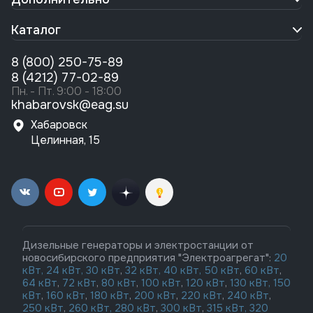
Каталог
8 (800) 250-75-89
8 (4212) 77-02-89
Пн. - Пт. 9:00 - 18:00
khabarovsk@eag.su
Хабаровск
Целинная, 15
Дизельные генераторы и электростанции от
новосибирского предприятия "Электроагрегат":
20
кВт,
24 кВт,
30 кВт
,
32 кВт,
40 кВт,
50 кВт
,
60 кВт
,
64 кВт
,
72 кВт
,
80 кВт
,
100 кВт
,
120 кВт
,
130 кВт,
150
кВт
,
160 кВт
,
180 кВт
,
200 кВт
,
220 кВт
,
240 кВт
,
250 кВт
,
260 кВт,
280 кВт
,
300 кВт
,
315 кВт,
320