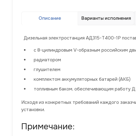
Описание
Варианты исполнения
Дизельная электростанция АД315-Т400-1Р постав
с 8-цилиндровым V-образным российским дви
радиатором
глушителем
комплектом аккумуляторных батарей (АКБ)
топливным баком, обеспечивающим работу ДГ
Исходя из конкретных требований каждого заказ
установки.
Примечание: