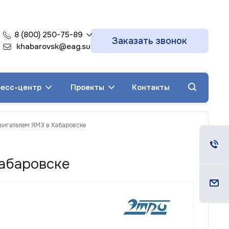
8 (800) 250-75-89
Заказать звонок
khabarovsk@eag.su
есс-центр
Проекты
Контакты
двигателем ЯМЗ в Хабаровске
Хабаровске