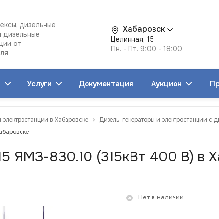
ексы, дизельные
Хабаровск
и дизельные
Целинная, 15
ции от
Пн. - Пт. 9:00 - 18:00
еля
я
Услуги
Документация
Аукцион
Пр
и электростанции в Хабаровске
Дизель-генераторы и электростанции с 
Хабаровске
5 ЯМЗ-830.10 (315кВт 400 В) в 
Нет в наличии