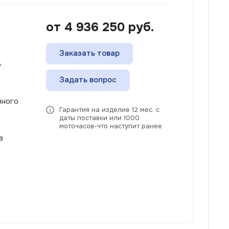
от 4 936 250
руб.
Заказать товар
о
Задать вопрос
вного
Гарантия на изделие 12 мес. с
даты поставки или 1000
моточасов-что наступит ранее
в