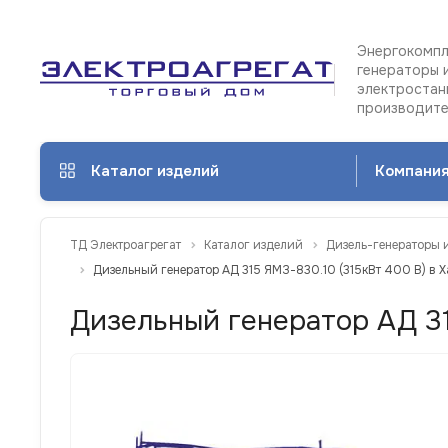
Энергокомпл
генераторы 
электростан
производит
Каталог изделий
Компани
ТД Электроагрегат
Каталог изделий
Дизель-генераторы 
Дизельный генератор АД 315 ЯМЗ-830.10 (315кВт 400 В) в 
Дизельный генератор АД 31