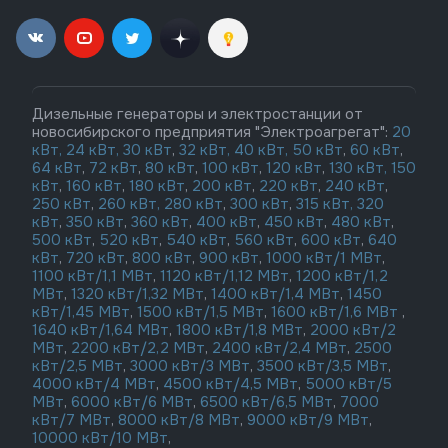
Дизельные генераторы и электростанции от
новосибирского предприятия "Электроагрегат":
20
кВт,
24 кВт,
30 кВт
,
32 кВт,
40 кВт,
50 кВт
,
60 кВт
,
64 кВт
,
72 кВт
,
80 кВт
,
100 кВт
,
120 кВт
,
130 кВт,
150
кВт
,
160 кВт
,
180 кВт
,
200 кВт
,
220 кВт
,
240 кВт
,
250 кВт
,
260 кВт,
280 кВт
,
300 кВт
,
315 кВт,
320
кВт
,
350 кВт
,
360 кВт
,
400 кВт
,
450 кВт
,
480 кВт
,
500 кВт
,
520 кВт
,
540 кВт
,
560 кВт
,
600 кВт
,
640
кВт
,
720 кВт
,
800 кВт
,
900 кВт
,
1000 кВт/1 МВт
,
1100 кВт/1,1 МВт
,
1120 кВт/1,12 МВт
,
1200 кВт/1,2
МВт
,
1320 кВт/1,32 МВт
,
1400 кВт/1,4 МВт
,
1450
кВт/1,45 МВт
,
1500 кВт/1,5 МВт
,
1600 кВт/1,6 МВт
,
1640 кВт/1,64 МВт
,
1800 кВт/1,8 МВт
,
2000 кВт/2
МВт
,
2200 кВт/2,2 МВт
,
2400 кВт/2,4 МВт
,
2500
кВт/2,5 МВт
,
3000 кВт/3 МВт
,
3500 кВт/3,5 МВт
,
4000 кВт/4 МВт
,
4500 кВт/4,5 МВт
,
5000 кВт/5
МВт
,
6000 кВт/6 МВт
,
6500 кВт/6,5 МВт
,
7000
кВт/7 МВт
,
8000 кВт/8 МВт
,
9000 кВт/9 МВт
,
10000 кВт/10 МВт
,