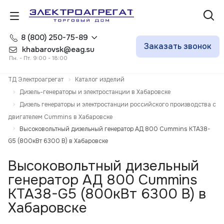
8 (800) 250-75-89
Заказать звонок
khabarovsk@eag.su
Пн. - Пт. 9:00 - 18:00
ТД Электроагрегат
Каталог изделий
Дизель-генераторы и электростанции в Хабаровске
Дизель генераторы и электростанции российского производства с
двигателем Cummins в Хабаровске
Высоковольтный дизельный генератор АД 800 Cummins KTA38-
G5 (800кВт 6300 В) в Хабаровске
Высоковольтный дизельный
генератор АД 800 Cummins
KTA38-G5 (800кВт 6300 В) в
Хабаровске