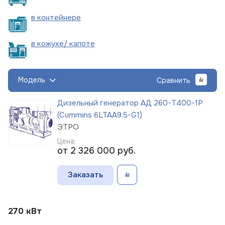
в
контейнере
в кожухе/
капоте
Модель
Сравнить
Дизельный генератор АД 260-Т400-1Р
(Cummins 6LTAA9.5-G1)
ЭТРО
Цена:
от 2 326 000
руб.
Заказать
270 кВт