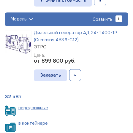
Уточнить стоимость
Модель
Сравнить
Дизельный генератор АД 24-Т400-1Р
(Cummins 4B3.9-G12)
ЭТРО
Цена:
от 899 800
руб.
Заказать
32 кВт
пере
движные
в
контейнере