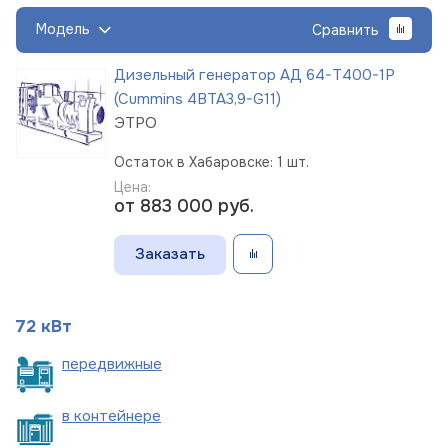
Модель
Сравнить
Дизельный генератор АД 64-Т400-1Р
(Cummins 4BTA3,9-G11)
ЭТРО
Остаток в Хабаровске: 1 шт.
Цена:
от 883 000
руб.
Заказать
72 кВт
пере
движные
в
контейнере