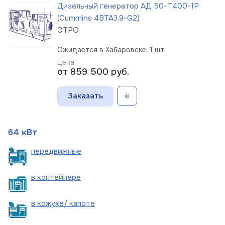
Дизельный генератор АД 50-Т400-1Р
(Cummins 4BTA3,9-G2)
ЭТРО
Ожидается в Хабаровске: 1 шт.
Цена:
от 859 500
руб.
Заказать
64 кВт
пере
движные
в
контейнере
в кожухе/
капоте