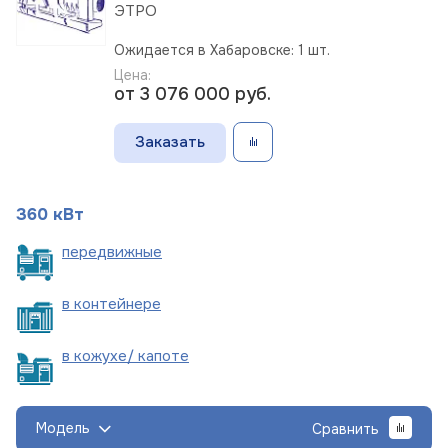
ЭТРО
Ожидается в Хабаровске: 1 шт.
Цена:
от 3 076 000
руб.
Заказать
360 кВт
пере
движные
в
контейнере
в кожухе/
капоте
Модель
Сравнить