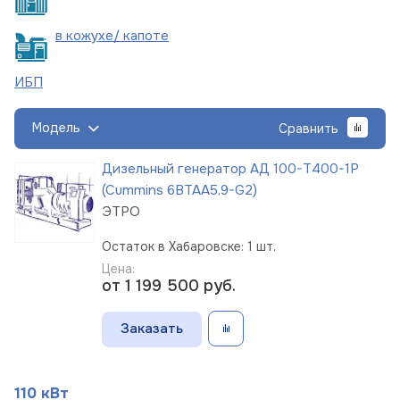
в кожухе/
капоте
ИБП
Модель
Сравнить
Дизельный генератор АД 100-Т400-1Р
(Cummins 6BTAA5,9-G2)
ЭТРО
Остаток в Хабаровске: 1 шт.
Цена:
от 1 199 500
руб.
Заказать
110 кВт