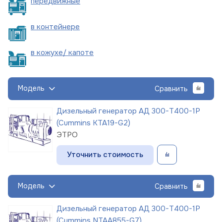
пере
движные
в
контейнере
в кожухе/
капоте
Модель
Сравнить
Дизельный генератор АД 300-Т400-1Р
(Cummins KTA19-G2)
ЭТРО
Уточнить стоимость
Модель
Сравнить
Дизельный генератор АД 300-Т400-1Р
(Cummins NTAA855-G7)