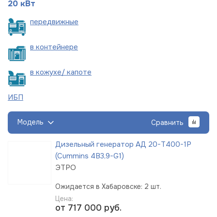
20 кВт
пере
движные
в
контейнере
в кожухе/
капоте
ИБП
Модель
Сравнить
Дизельный генератор АД 20-Т400-1Р
(Cummins 4B3,9-G1)
ЭТРО
Ожидается в Хабаровске: 2 шт.
Цена:
от 717 000
руб.