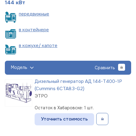
144 кВт
пере
движные
в
контейнере
в кожухе/
капоте
Модель
Сравнить
Дизельный генератор АД 144-Т400-1Р
(Cummins 6CTA8.3-G2)
ЭТРО
Остаток в Хабаровске: 1 шт.
Уточнить стоимость