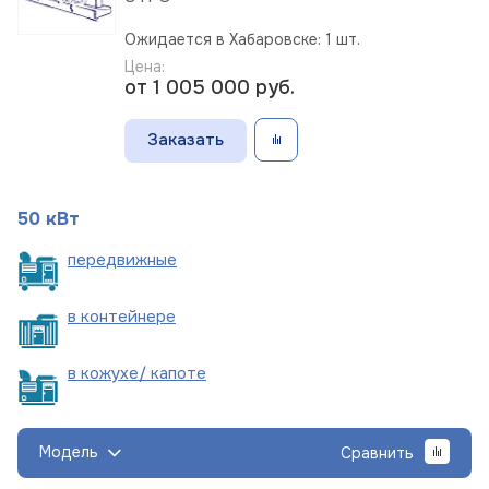
Ожидается в Хабаровске: 1 шт.
Цена:
от 1 005 000
руб.
Заказать
50 кВт
пере
движные
в
контейнере
в кожухе/
капоте
Модель
Сравнить