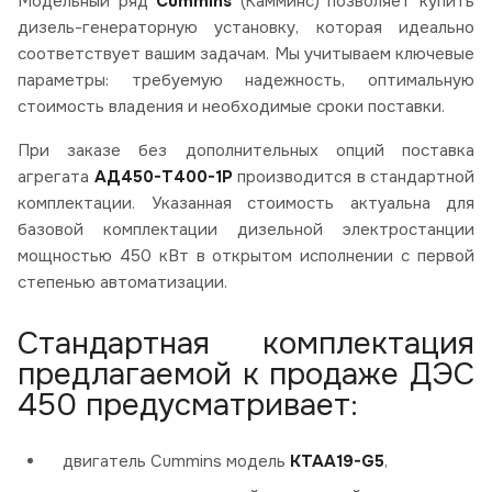
Модельный ряд
Cummins
(Камминс) позволяет купить
дизель-генераторную установку, которая идеально
соответствует вашим задачам. Мы учитываем ключевые
параметры: требуемую надежность, оптимальную
стоимость владения и необходимые сроки поставки.
При заказе без дополнительных опций поставка
агрегата
АД450-Т400-1Р
производится в стандартной
комплектации. Указанная стоимость актуальна для
базовой комплектации дизельной электростанции
мощностью 450 кВт в открытом исполнении с первой
степенью автоматизации.
Стандартная комплектация
предлагаемой к продаже ДЭС
450 предусматривает:
двигатель Cummins модель
KTAA19-G5
,