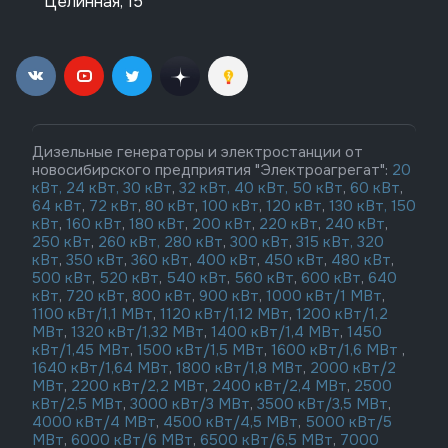
Целинная, 15
Дизельные генераторы и электростанции от
новосибирского предприятия "Электроагрегат":
20
кВт,
24 кВт,
30 кВт
,
32 кВт,
40 кВт,
50 кВт
,
60 кВт
,
64 кВт
,
72 кВт
,
80 кВт
,
100 кВт
,
120 кВт
,
130 кВт,
150
кВт
,
160 кВт
,
180 кВт
,
200 кВт
,
220 кВт
,
240 кВт
,
250 кВт
,
260 кВт,
280 кВт
,
300 кВт
,
315 кВт,
320
кВт
,
350 кВт
,
360 кВт
,
400 кВт
,
450 кВт
,
480 кВт
,
500 кВт
,
520 кВт
,
540 кВт
,
560 кВт
,
600 кВт
,
640
кВт
,
720 кВт
,
800 кВт
,
900 кВт
,
1000 кВт/1 МВт
,
1100 кВт/1,1 МВт
,
1120 кВт/1,12 МВт
,
1200 кВт/1,2
МВт
,
1320 кВт/1,32 МВт
,
1400 кВт/1,4 МВт
,
1450
кВт/1,45 МВт
,
1500 кВт/1,5 МВт
,
1600 кВт/1,6 МВт
,
1640 кВт/1,64 МВт
,
1800 кВт/1,8 МВт
,
2000 кВт/2
МВт
,
2200 кВт/2,2 МВт
,
2400 кВт/2,4 МВт
,
2500
кВт/2,5 МВт
,
3000 кВт/3 МВт
,
3500 кВт/3,5 МВт
,
4000 кВт/4 МВт
,
4500 кВт/4,5 МВт
,
5000 кВт/5
МВт
,
6000 кВт/6 МВт
,
6500 кВт/6,5 МВт
,
7000