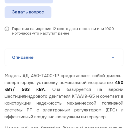
Задать вопрос
Гарантия на изделие 12 мес. с даты поставки или 1000
моточасов-что наступит ранее
Описание
Модель АД 450-Т400-1Р представляет собой дизель-
генераторную установку номинальной мощностью
450
кВт/ 563 кВА
. Она базируется на версии
шестицилиндрового двигателя KTAA19-G5 и сочетает в
конструкции надежность механической топливной
системы PT с электронным регулятором (EFC) и
эффективный воздушно-воздушным интеркулер.