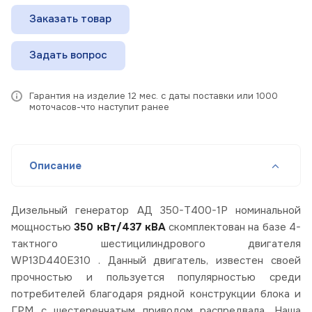
Заказать товар
Задать вопрос
Гарантия на изделие 12 мес. с даты поставки или 1000
моточасов-что наступит ранее
Описание
Дизельный генератор АД 350-Т400-1Р номинальной
мощностью
350 кВт/437
кВА
скомплектован на базе 4-
тактного шестицилиндрового двигателя
WP13D440E310 . Данный двигатель, известен своей
прочностью и пользуется популярностью среди
потребителей благодаря рядной конструкции блока и
ГРМ с шестеренчатым приводом распредвала. Наша