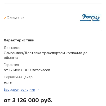
Ожидается
Характеристики
Доставка
Самовывоз/Доставка транспортом компании до
объекта
Гарантия
от 12 мес./1000 моточасов
Сервисный центр
есть
Все характеристики
от 3 126 000
руб.