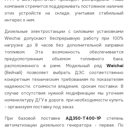
компания стремится поддерживать постоянное наличие
этих устройств на складе, учитывая стабильный
интерес к ним.
Дизельные электростанции с силовыми установками
Weichai допускают беспрерывную работу при 100%
нагрузке до 8 часов без дополнительной заправки
топливом. Эта возможность обеспечивается
предусмотренным объемом топливного бака,
расположенного в раме. Модельный ряд
Weichai
(Вейчай) позволяет выбрать ДЭС соответственно
конкретным техническим требованиям по показателям
надежности, стоимости владения, срокам поставки. В
случае отсутствия нужной модификации мы уточним
номенклатуру ДГУ в дороге, при необходимости купить
- организуем поставку под заказ.
При базовой поставке
АД350-Т400-1Р
степень
автоматизации дизельного генератора - первая. По