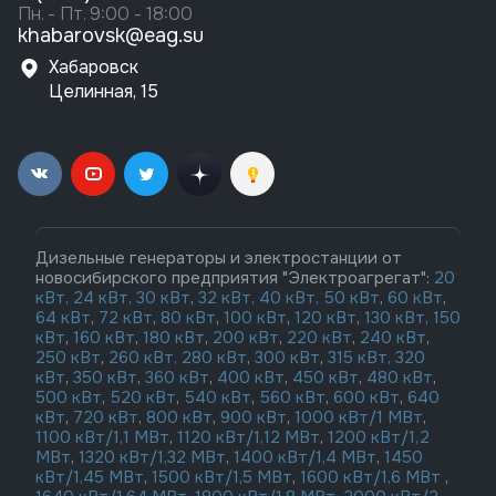
Пн. - Пт. 9:00 - 18:00
khabarovsk@eag.su
Хабаровск
Целинная, 15
Дизельные генераторы и электростанции от
новосибирского предприятия "Электроагрегат":
20
кВт,
24 кВт,
30 кВт
,
32 кВт,
40 кВт,
50 кВт
,
60 кВт
,
64 кВт
,
72 кВт
,
80 кВт
,
100 кВт
,
120 кВт
,
130 кВт,
150
кВт
,
160 кВт
,
180 кВт
,
200 кВт
,
220 кВт
,
240 кВт
,
250 кВт
,
260 кВт,
280 кВт
,
300 кВт
,
315 кВт,
320
кВт
,
350 кВт
,
360 кВт
,
400 кВт
,
450 кВт
,
480 кВт
,
500 кВт
,
520 кВт
,
540 кВт
,
560 кВт
,
600 кВт
,
640
кВт
,
720 кВт
,
800 кВт
,
900 кВт
,
1000 кВт/1 МВт
,
1100 кВт/1,1 МВт
,
1120 кВт/1,12 МВт
,
1200 кВт/1,2
МВт
,
1320 кВт/1,32 МВт
,
1400 кВт/1,4 МВт
,
1450
кВт/1,45 МВт
,
1500 кВт/1,5 МВт
,
1600 кВт/1,6 МВт
,