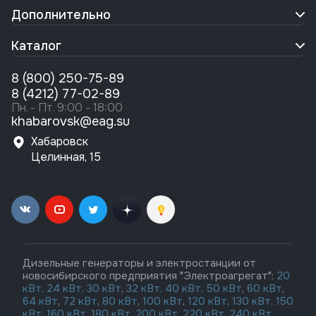
Дополнительно
Каталог
8 (800) 250-75-89
8 (4212) 77-02-89
Пн. - Пт. 9:00 - 18:00
khabarovsk@eag.su
Хабаровск
Целинная, 15
Дизельные генераторы и электростанции от
новосибирского предприятия "Электроагрегат":
20
кВт,
24 кВт,
30 кВт
,
32 кВт,
40 кВт,
50 кВт
,
60 кВт
,
64 кВт
,
72 кВт
,
80 кВт
,
100 кВт
,
120 кВт
,
130 кВт,
150
кВт
,
160 кВт
,
180 кВт
,
200 кВт
,
220 кВт
,
240 кВт
,