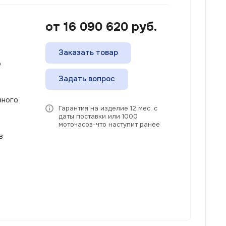
от 16 090 620
руб.
Заказать товар
о
Задать вопрос
вного
Гарантия на изделие 12 мес. с
даты поставки или 1000
моточасов-что наступит ранее
в