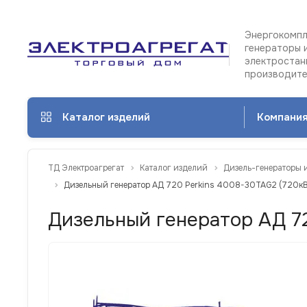
Энергокомпл
генераторы 
электростан
производит
Каталог изделий
Компани
ТД Электроагрегат
Каталог изделий
Дизель-генераторы 
Дизельный генератор АД 720 Perkins 4008-30TAG2 (720кВ
Дизельный генератор АД 72