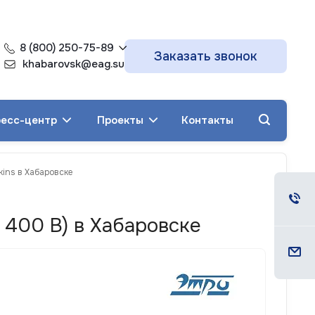
8 (800) 250-75-89
Заказать звонок
khabarovsk@eag.su
есс-центр
Проекты
Контакты
kins в Хабаровске
 400 В) в Хабаровске