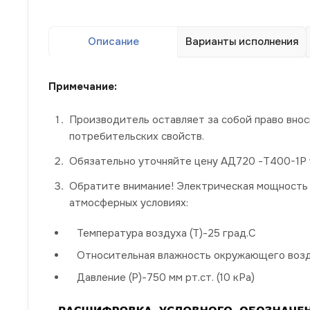
Описание
Варианты исполнения
Примечание:
Производитель оставляет за собой право вно
потребительских свойств.
Обязательно уточняйте цену АД720 -Т400-1Р 
Обратите внимание! Электрическая мощность 
атмосферных условиях:
Температура воздуха (Т)-25 град.С
Относительная влажность окружающего возд
Давление (P)-750 мм рт.ст. (10 кРа)