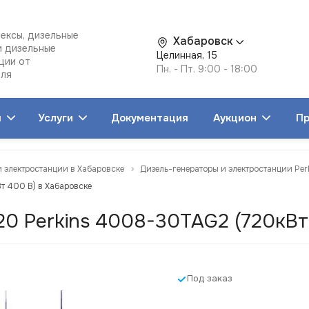
ексы, дизельные
Хабаровск
и дизельные
Целинная, 15
ции от
Пн. - Пт. 9:00 - 18:00
еля
я
Услуги
Документация
Аукцион
Пр
и электростанции в Хабаровске
Дизель-генераторы и электростанции Per
т 400 В) в Хабаровске
0 Perkins 4008-30TAG2 (720кВт
Под заказ