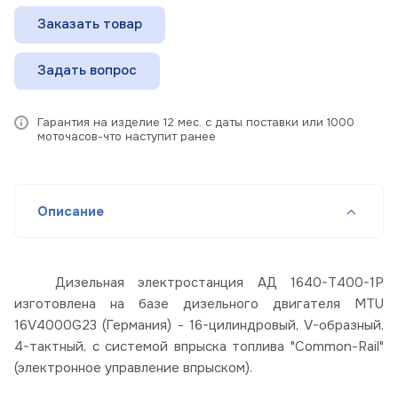
Заказать товар
Задать вопрос
Гарантия на изделие 12 мес. с даты поставки или 1000
моточасов-что наступит ранее
Описание
Дизельная электростанция АД 1640-Т400-1Р
изготовлена на базе дизельного двигателя MTU
16V4000G23 (Германия) - 16-цилиндровый, V-образный,
4-тактный, с системой впрыска топлива "Common-Rail"
(электронное управление впрыском).