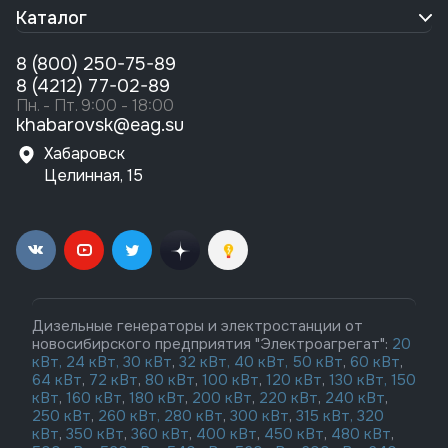
Каталог
8 (800) 250-75-89
8 (4212) 77-02-89
Пн. - Пт. 9:00 - 18:00
khabarovsk@eag.su
Хабаровск
Целинная, 15
Дизельные генераторы и электростанции от
новосибирского предприятия "Электроагрегат":
20
кВт,
24 кВт,
30 кВт
,
32 кВт,
40 кВт,
50 кВт
,
60 кВт
,
64 кВт
,
72 кВт
,
80 кВт
,
100 кВт
,
120 кВт
,
130 кВт,
150
кВт
,
160 кВт
,
180 кВт
,
200 кВт
,
220 кВт
,
240 кВт
,
250 кВт
,
260 кВт,
280 кВт
,
300 кВт
,
315 кВт,
320
кВт
,
350 кВт
,
360 кВт
,
400 кВт
,
450 кВт
,
480 кВт
,