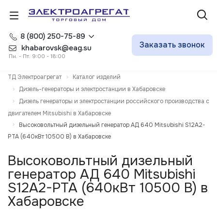
8 (800) 250-75-89
Заказать звонок
khabarovsk@eag.su
Пн. - Пт. 9:00 - 18:00
ТД Электроагрегат
Каталог изделий
Дизель-генераторы и электростанции в Хабаровске
Дизель генераторы и электростанции российского производства с
двигателем Mitsubishi в Хабаровске
Высоковольтный дизельный генератор АД 640 Mitsubishi S12A2-
PTA (640кВт 10500 В) в Хабаровске
Высоковольтный дизельный
генератор АД 640 Mitsubishi
S12A2-PTA (640кВт 10500 В) в
Хабаровске