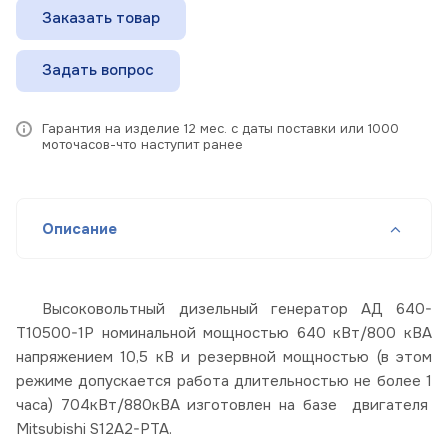
Заказать товар
Задать вопрос
Гарантия на изделие 12 мес. с даты поставки или 1000
моточасов-что наступит ранее
Описание
Высоковольтный дизельный генератор АД 640-
Т10500-1Р номинальной мощностью 640 кВт/800 кВА
напряжением 10,5 кВ и резервной мощностью (в этом
режиме допускается работа длительностью не более 1
часа) 704кВт/880кВА изготовлен на базе двигателя
Mitsubishi S12A2-PTA.