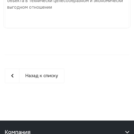
объекта в технически целесообразном и экономически
выгодном отношении
Назад к списку
Компания