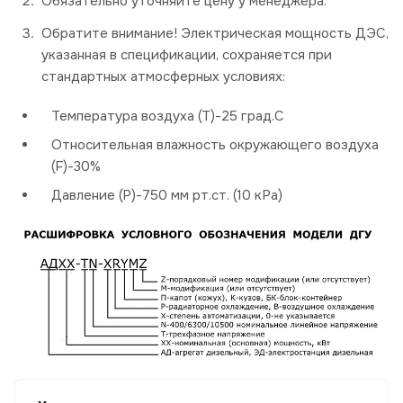
Обязательно уточняйте цену у менеджера.
Обратите внимание! Электрическая мощность ДЭС,
указанная в спецификации, сохраняется при
стандартных атмосферных условиях:
Температура воздуха (Т)-25 град.С
Относительная влажность окружающего воздуха
(F)-30%
Давление (P)-750 мм рт.ст. (10 кРа)