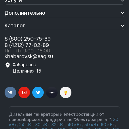
Услуги
Дополнительно
Каталог
8 (800) 250-75-89
8 (4212) 77-02-89
Пн. - Пт. 9:00 - 18:00
khabarovsk@eag.su
Хабаровск
Целинная, 15
Дизельные генераторы и электростанции от
новосибирского предприятия "Электроагрегат":
20
кВт,
24 кВт,
30 кВт
,
32 кВт,
40 кВт,
50 кВт
,
60 кВт
,