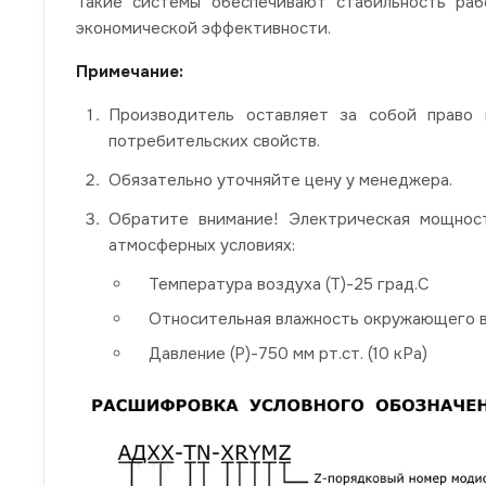
Такие системы обеспечивают стабильность раб
экономической эффективности.
Примечание:
Производитель оставляет за собой право 
потребительских свойств.
Обязательно уточняйте цену у менеджера.
Обратите внимание! Электрическая мощност
атмосферных условиях:
Температура воздуха (Т)-25 град.С
Относительная влажность окружающего в
Давление (P)-750 мм рт.ст. (10 кРа)