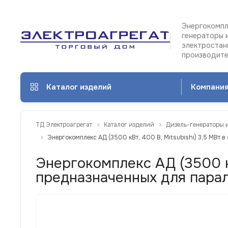
Энергокомпл
генераторы 
электростан
производит
Каталог изделий
Компани
ТД Электроагрегат
Каталог изделий
Дизель-генераторы 
Энергокомплекс АД (3500 кВт, 400 В, Mitsubishi) 3,5 МВт 
Энергокомплекс АД (3500 кВ
предназначенных для пара