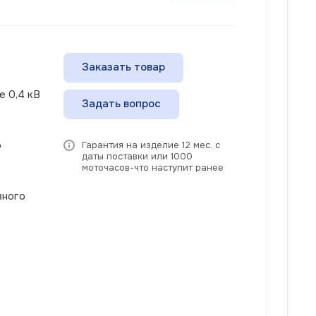
Заказать товар
е 0,4 кВ
Задать вопрос
о
Гарантия на изделие 12 мес. с
даты поставки или 1000
моточасов-что наступит ранее
вного