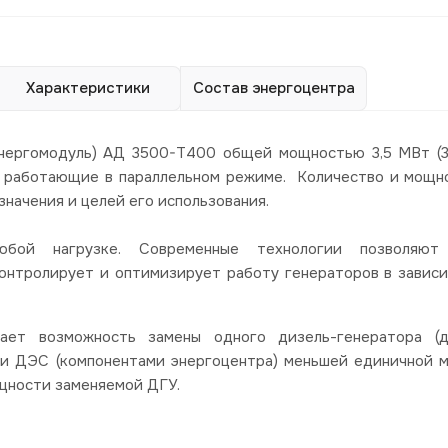
Характеристики
Состав энергоцентра
энергомодуль) АД 3500-Т400 общей мощностью 3,5 МВт (
, работающие в параллельном режиме. Количество и мощн
значения и целей его использования.
юбой нагрузке. Современные технологии позволяют
контролирует и оптимизирует работу генераторов в завис
ает возможность замены одного дизель-генератора (д
и ДЭС (компонентами энергоцентра) меньшей единичной 
щности заменяемой ДГУ.