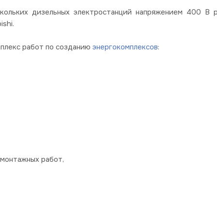
кольких дизельных электростанций напряжением 400 В р
shi.
мплекс работ по созданию
энергокомплексов
:
-монтажных работ,