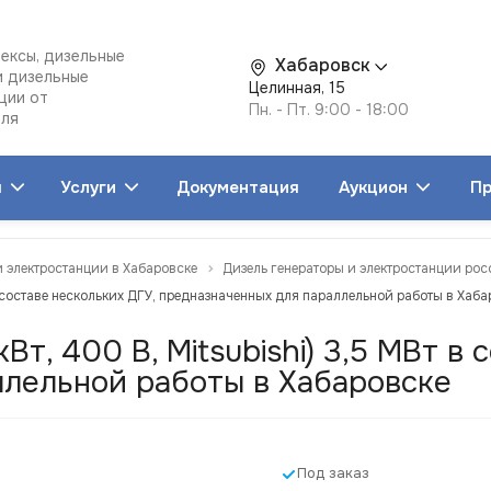
ексы, дизельные
Хабаровск
и дизельные
Целинная, 15
ции от
Пн. - Пт. 9:00 - 18:00
еля
я
Услуги
Документация
Аукцион
Пр
и электростанции в Хабаровске
Дизель генераторы и электростанции рос
в составе нескольких ДГУ, предназначенных для параллельной работы в Хаба
т, 400 В, Mitsubishi) 3,5 МВт в 
ллельной работы в Хабаровске
Под заказ