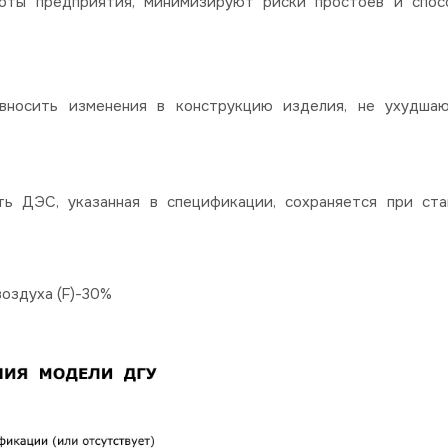
оты предприятия, минимизируют риски простоев и спос
вносить изменения в конструкцию изделия, не ухудша
ь ДЭС, указанная в спецификации, сохраняется при ста
оздуха (F)-30%