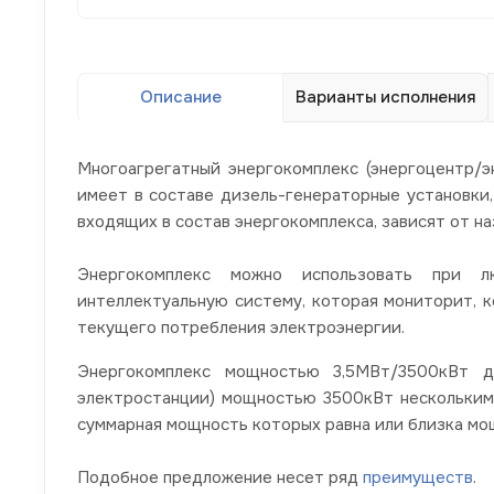
Описание
Варианты исполнения
Многоагрегатный энергокомплекс (энергоцентр/
имеет в составе дизель-генераторные установки
входящих в состав энергокомплекса, зависят от на
Энергокомплекс можно использовать при л
интеллектуальную систему, которая мониторит, 
текущего потребления электроэнергии.
Энергокомплекс мощностью 3,5МВт/3500кВт д
электростанции) мощностью 3500кВт нескольким
суммарная мощность которых равна или близка мо
Подобное предложение
несет ряд
преимуществ
.