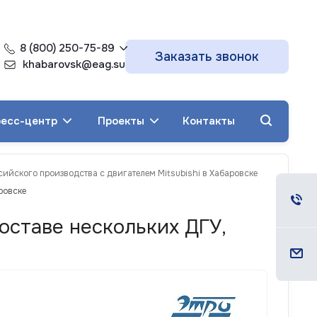
8 (800) 250-75-89
Заказать звонок
khabarovsk@eag.su
есс-центр
Проекты
Контакты
сийского производства с двигателем Mitsubishi в Хабаровске
ровске
составе нескольких ДГУ,