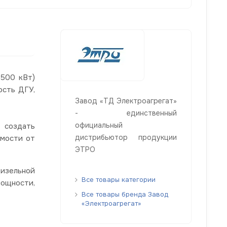
3500 кВт)
ость ДГУ,
Завод «ТД Электроагрегат»
- единственный
официальный
 создать
дистрибьютор продукции
имости от
ЭТРО
изельной
Все товары категории
мощности,
Все товары бренда Завод
«Электроагрегат»