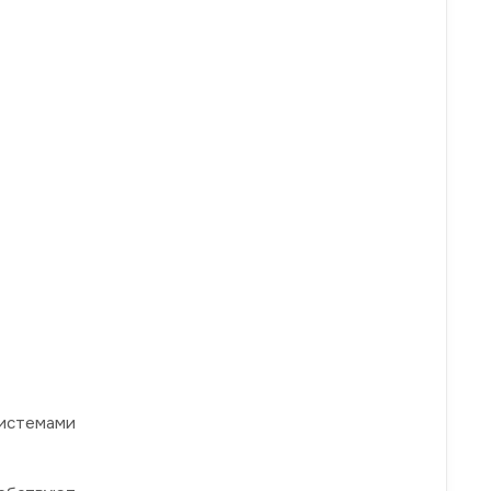
истемами