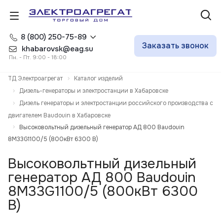
8 (800) 250-75-89
Заказать звонок
khabarovsk@eag.su
Пн. - Пт. 9:00 - 18:00
ТД Электроагрегат
Каталог изделий
Дизель-генераторы и электростанции в Хабаровске
Дизель генераторы и электростанции российского производства с
двигателем Baudouin в Хабаровске
Высоковольтный дизельный генератор АД 800 Baudouin
8M33G1100/5 (800кВт 6300 В)
Высоковольтный дизельный
генератор АД 800 Baudouin
8M33G1100/5 (800кВт 6300
В)