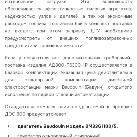
интенсивной нагрузке. Эта возможность
обеспечивается эффективностью силовых агрегатов,
надежностью узлов и деталей, а так же экономным
расходом топлива. Топливный бак в комплект поставки
не входит, при этом заправку ДГУ необходимо
предусмотреть от внешних топливозаправочных
средств и/или топливной ёмкости.
Если у покупателя нет дополнительных требований-
поставка изделия АД800-Т6300-1Р осуществляется в
базовой комплектации. Указанная цена действительна
для стандартной комплектации дизельной
электростанции марки Baudouin (Бадуин), открытого
исполнения по первой степени автоматизации.
Стандартная комплектация предлагаемой к продаже
ДЭС 800 предусматривает:
двигатель Baudouin модель 8M33G1100/5,
генератор одноопорный, синхронный,