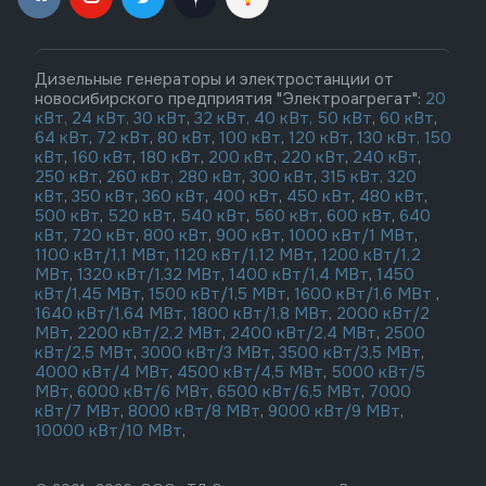
Дизельные генераторы и электростанции от
новосибирского предприятия "Электроагрегат":
20
кВт,
24 кВт,
30 кВт
,
32 кВт,
40 кВт,
50 кВт
,
60 кВт
,
64 кВт
,
72 кВт
,
80 кВт
,
100 кВт
,
120 кВт
,
130 кВт,
150
кВт
,
160 кВт
,
180 кВт
,
200 кВт
,
220 кВт
,
240 кВт
,
250 кВт
,
260 кВт,
280 кВт
,
300 кВт
,
315 кВт,
320
кВт
,
350 кВт
,
360 кВт
,
400 кВт
,
450 кВт
,
480 кВт
,
500 кВт
,
520 кВт
,
540 кВт
,
560 кВт
,
600 кВт
,
640
кВт
,
720 кВт
,
800 кВт
,
900 кВт
,
1000 кВт/1 МВт
,
1100 кВт/1,1 МВт
,
1120 кВт/1,12 МВт
,
1200 кВт/1,2
МВт
,
1320 кВт/1,32 МВт
,
1400 кВт/1,4 МВт
,
1450
кВт/1,45 МВт
,
1500 кВт/1,5 МВт
,
1600 кВт/1,6 МВт
,
1640 кВт/1,64 МВт
,
1800 кВт/1,8 МВт
,
2000 кВт/2
МВт
,
2200 кВт/2,2 МВт
,
2400 кВт/2,4 МВт
,
2500
кВт/2,5 МВт
,
3000 кВт/3 МВт
,
3500 кВт/3,5 МВт
,
4000 кВт/4 МВт
,
4500 кВт/4,5 МВт
,
5000 кВт/5
МВт
,
6000 кВт/6 МВт
,
6500 кВт/6,5 МВт
,
7000
кВт/7 МВт
,
8000 кВт/8 МВт
,
9000 кВт/9 МВт
,
10000 кВт/10 МВт
,