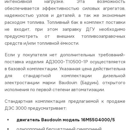
интенсивной нагрузке. Эта возможность
обеспечивается эффективностью силовых агрегатов,
надежностью узлов и деталей, а так же экономным
расходом топлива. Топливный бак в комплект поставки
не входит, при этом заправку ДГУ необходимо
предусмотреть от внешних топливозаправочных
средств и/или топливной ёмкости.
Если у покупателя нет дополнительных требований-
поставка изделия АД3000-Т10500-1Р осуществляется
в базовой комплектации. Указанная цена действительна
для стандартной комплектации дизельной
электростанции марки Baudouin (Бадуин), открытого
исполнения по первой степени автоматизации.
Стандартная комплектация предлагаемой к продаже
ДЭС 3000 предусматривает:
двигатель Baudouin модель 16M55G4000/5
одноопорный бесщеточный синхронный