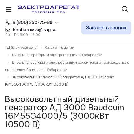
8 (800) 250-75-89
Заказать звонок
khabarovsk@eag.su
Пн. - Пт. 9:00 - 18:00
ТД Электроагрегат
Каталог изделий
Дизель-генераторы и электростанции в Хабаровске
Дизель генераторы и электростанции российского производства с
двигателем Baudouin в Хабаровске
Высоковольтный дизельный генератор АД 3000 Baudouin
16M55G4000/5 (3000кВт 10500 В)
Высоковольтный дизельный
генератор АД 3000 Baudouin
16M55G4000/5 (3000кВт
10500 В)