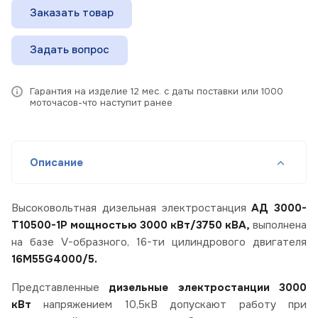
Заказать товар
Задать вопрос
Гарантия на изделие 12 мес. с даты поставки или 1000
моточасов-что наступит ранее
Описание
Высоковольтная дизельная электростанция
АД 3000-
Т10500-1Р мощностью 3000 кВт/3750 кВА,
выполнена
на базе V-образного, 16-ти цилиндрового двигателя
16M55G4000/5.
Представленные
дизельные электростанции 3000
кВт
напряжением 10,5кВ допускают работу при