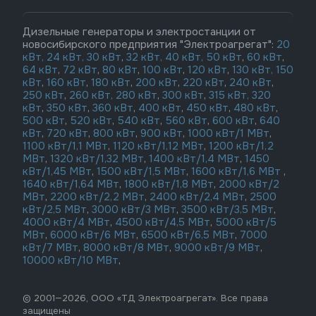
Дизельные генераторы и электростанции от
новосибирского предприятия "Электроагрегат":
20
кВт,
24 кВт,
30 кВт
,
32 кВт,
40 кВт,
50 кВт
,
60 кВт
,
64 кВт
,
72 кВт
,
80 кВт
,
100 кВт
,
120 кВт
,
130 кВт,
150
кВт
,
160 кВт
,
180 кВт
,
200 кВт
,
220 кВт
,
240 кВт
,
250 кВт
,
260 кВт,
280 кВт
,
300 кВт
,
315 кВт,
320
кВт
,
350 кВт
,
360 кВт
,
400 кВт
,
450 кВт
,
480 кВт
,
500 кВт
,
520 кВт
,
540 кВт
,
560 кВт
,
600 кВт
,
640
кВт
,
720 кВт
,
800 кВт
,
900 кВт
,
1000 кВт/1 МВт
,
1100 кВт/1,1 МВт
,
1120 кВт/1,12 МВт
,
1200 кВт/1,2
МВт
,
1320 кВт/1,32 МВт
,
1400 кВт/1,4 МВт
,
1450
кВт/1,45 МВт
,
1500 кВт/1,5 МВт
,
1600 кВт/1,6 МВт
,
1640 кВт/1,64 МВт
,
1800 кВт/1,8 МВт
,
2000 кВт/2
МВт
,
2200 кВт/2,2 МВт
,
2400 кВт/2,4 МВт
,
2500
кВт/2,5 МВт
,
3000 кВт/3 МВт
,
3500 кВт/3,5 МВт
,
4000 кВт/4 МВт
,
4500 кВт/4,5 МВт
,
5000 кВт/5
МВт
,
6000 кВт/6 МВт
,
6500 кВт/6,5 МВт
,
7000
кВт/7 МВт
,
8000 кВт/8 МВт
,
9000 кВт/9 МВт
,
10000 кВт/10 МВт
,
© 2001—2026, ООО «ТД Электроагрегат». Все права
защищены