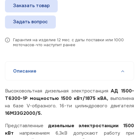
Заказать товар
Задать вопрос
Гарантия на изделие 12 мес. с даты поставки или 1000
моточасов-что наступит ранее
Описание
Высоковольтная дизельная электростанция
АД 1500-
Т6300-1Р мощностью 1500 кВт/1875 кВА,
выполнена
на базе V-образного, 16-ти цилиндрового двигателя
16M33G2000/5.
Представленные
дизельные электростанции 1500
кВт
напряжением 6,3кВ допускают работу при