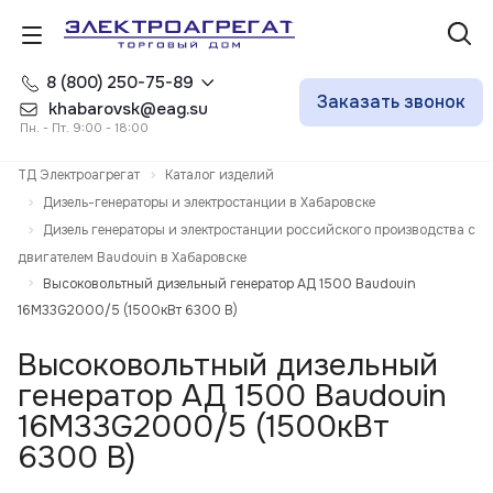
8 (800) 250-75-89
Заказать звонок
khabarovsk@eag.su
Пн. - Пт. 9:00 - 18:00
ТД Электроагрегат
Каталог изделий
Дизель-генераторы и электростанции в Хабаровске
Дизель генераторы и электростанции российского производства с
двигателем Baudouin в Хабаровске
Высоковольтный дизельный генератор АД 1500 Baudouin
16M33G2000/5 (1500кВт 6300 В)
Высоковольтный дизельный
генератор АД 1500 Baudouin
16M33G2000/5 (1500кВт
6300 В)