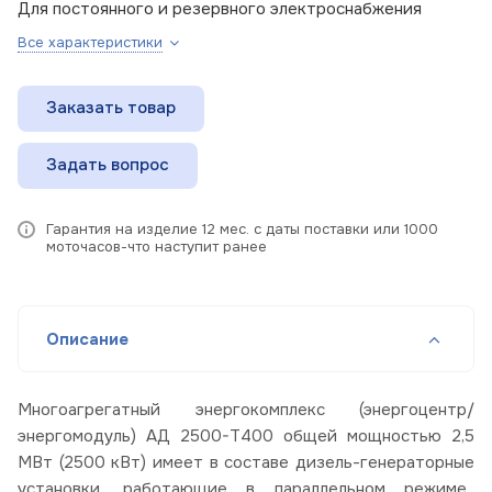
Для постоянного и резервного электроснабжения
Все характеристики
Заказать товар
Задать вопрос
Гарантия на изделие 12 мес. с даты поставки или 1000
моточасов-что наступит ранее
Описание
Многоагрегатный энергокомплекс (энергоцентр/
энергомодуль) АД 2500-Т400 общей мощностью 2,5
МВт (2500 кВт) имеет в составе дизель-генераторные
установки, работающие в параллельном режиме.