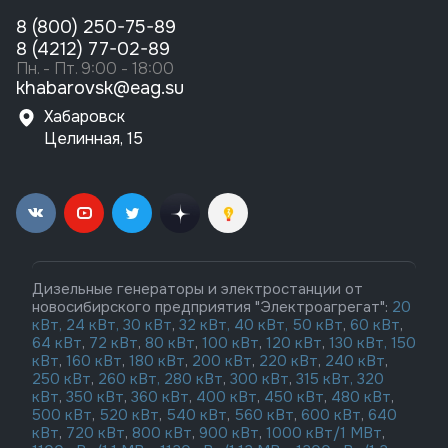
8 (800) 250-75-89
8 (4212) 77-02-89
Пн. - Пт. 9:00 - 18:00
khabarovsk@eag.su
Хабаровск
Целинная, 15
Дизельные генераторы и электростанции от
новосибирского предприятия "Электроагрегат":
20
кВт,
24 кВт,
30 кВт
,
32 кВт,
40 кВт,
50 кВт
,
60 кВт
,
64 кВт
,
72 кВт
,
80 кВт
,
100 кВт
,
120 кВт
,
130 кВт,
150
кВт
,
160 кВт
,
180 кВт
,
200 кВт
,
220 кВт
,
240 кВт
,
250 кВт
,
260 кВт,
280 кВт
,
300 кВт
,
315 кВт,
320
кВт
,
350 кВт
,
360 кВт
,
400 кВт
,
450 кВт
,
480 кВт
,
500 кВт
,
520 кВт
,
540 кВт
,
560 кВт
,
600 кВт
,
640
кВт
,
720 кВт
,
800 кВт
,
900 кВт
,
1000 кВт/1 МВт
,