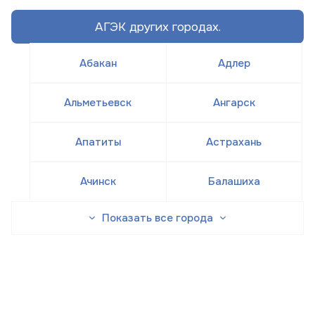
АГЭК других городах.
Абакан
Адлер
Альметьевск
Ангарск
Апатиты
Астрахань
Ачинск
Балашиха
Показать все города