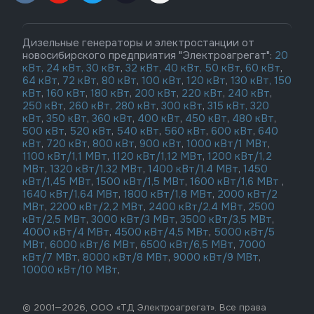
Дизельные генераторы и электростанции от
новосибирского предприятия "Электроагрегат":
20
кВт,
24 кВт,
30 кВт
,
32 кВт,
40 кВт,
50 кВт
,
60 кВт
,
64 кВт
,
72 кВт
,
80 кВт
,
100 кВт
,
120 кВт
,
130 кВт,
150
кВт
,
160 кВт
,
180 кВт
,
200 кВт
,
220 кВт
,
240 кВт
,
250 кВт
,
260 кВт,
280 кВт
,
300 кВт
,
315 кВт,
320
кВт
,
350 кВт
,
360 кВт
,
400 кВт
,
450 кВт
,
480 кВт
,
500 кВт
,
520 кВт
,
540 кВт
,
560 кВт
,
600 кВт
,
640
кВт
,
720 кВт
,
800 кВт
,
900 кВт
,
1000 кВт/1 МВт
,
1100 кВт/1,1 МВт
,
1120 кВт/1,12 МВт
,
1200 кВт/1,2
МВт
,
1320 кВт/1,32 МВт
,
1400 кВт/1,4 МВт
,
1450
кВт/1,45 МВт
,
1500 кВт/1,5 МВт
,
1600 кВт/1,6 МВт
,
1640 кВт/1,64 МВт
,
1800 кВт/1,8 МВт
,
2000 кВт/2
МВт
,
2200 кВт/2,2 МВт
,
2400 кВт/2,4 МВт
,
2500
кВт/2,5 МВт
,
3000 кВт/3 МВт
,
3500 кВт/3,5 МВт
,
4000 кВт/4 МВт
,
4500 кВт/4,5 МВт
,
5000 кВт/5
МВт
,
6000 кВт/6 МВт
,
6500 кВт/6,5 МВт
,
7000
кВт/7 МВт
,
8000 кВт/8 МВт
,
9000 кВт/9 МВт
,
10000 кВт/10 МВт
,
© 2001—2026, ООО «ТД Электроагрегат». Все права